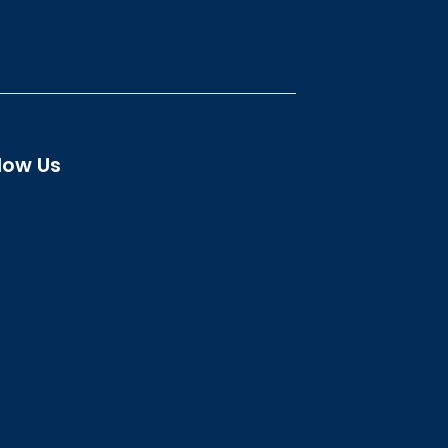
low Us