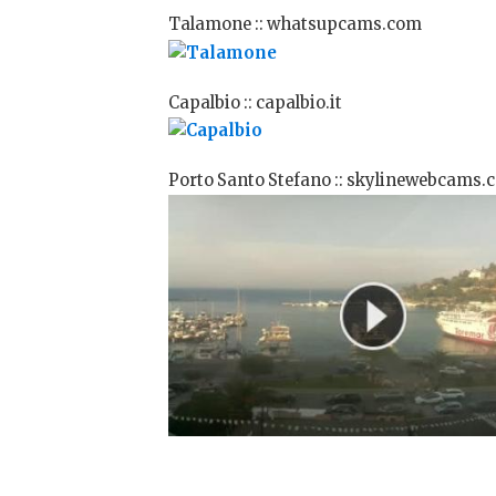
Talamone :: whatsupcams.com
Capalbio :: capalbio.it
Porto Santo Stefano :: skylinewebcams.