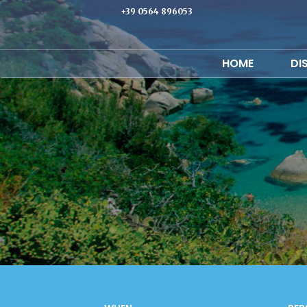
+39 0564 896053
HOME
DI