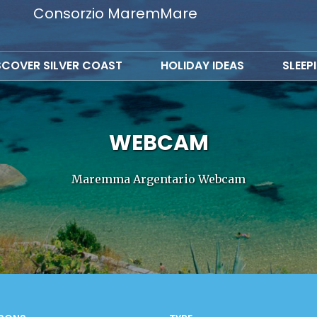
Consorzio MaremMare
SCOVER SILVER COAST
HOLIDAY IDEAS
SLEEP
WEBCAM
Maremma Argentario Webcam