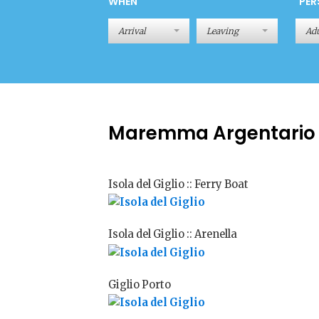
WHEN
PER
Adu
Maremma Argentari
Isola del Giglio :: Ferry Boat
Isola del Giglio :: Arenella
Giglio Porto