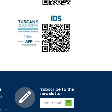
e
Subscribe to the
newsletter
tori
lo -