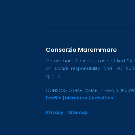
Consorzio Maremmare
Maremmare Consortium is certified SA 
on social responsibility and ISO 900
quality.
CONSORZIO MAREMMARE - P.Iva 0130069
Profile
|
Members
|
Activities
Privacy
-
Sitemap