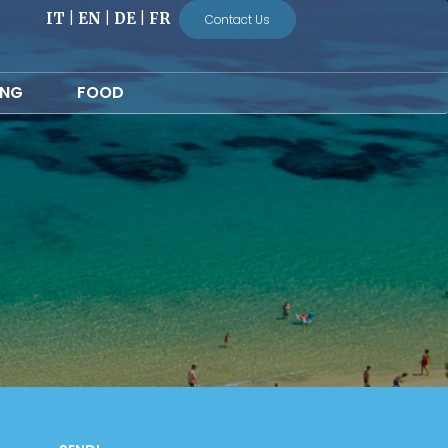
IT
|
EN
|
DE
|
FR
Contact Us
ING
FOOD