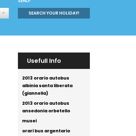
SEND!
SEARCH YOUR HOLIDAY!
Usefull Info
2013 orario autobus
albinia santa liberata
(giannella)
2013 orario autobus
ansedonia orbetello
musei
orari bus argentario