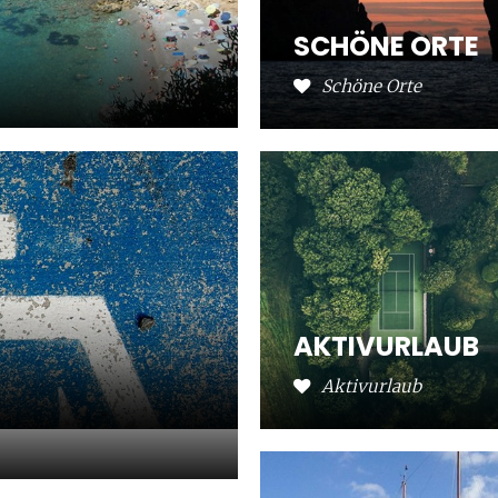
SCHÖNE ORTE
Schöne Orte
AKTIVURLAUB
Aktivurlaub