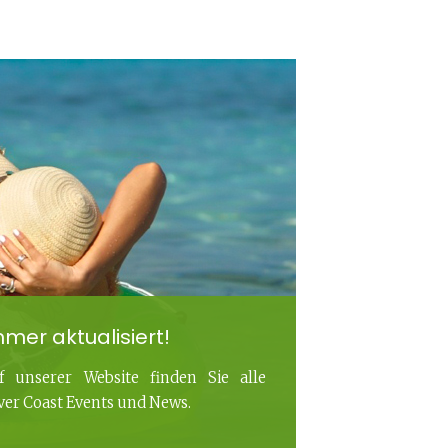
mer aktualisiert!
f unserer Website finden Sie alle
lver Coast Events und News.