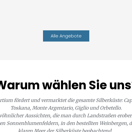
Alle Angebote
Warum wählen Sie uns
um fördert und vermarktet die gesamte Silberküste: Capa
Toskana, Monte Argentario, Giglio und Orbetello.
wöhnlicher Aussichten, die man durch Landstraßen erober
iten Sonnenblumenfeldern, in den bestellten Weinbergen
klaren Meer der Silberküste beobachtend...