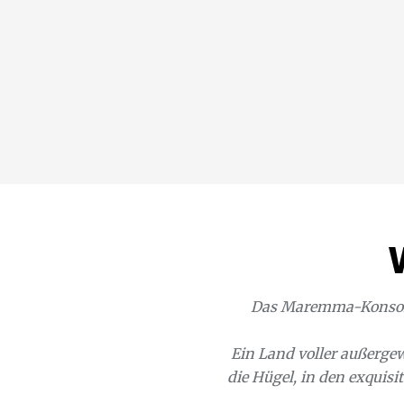
Das Maremma-Konsorti
Ein Land voller außerge
die Hügel, in den exquis