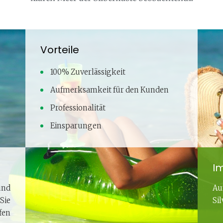
Vorteile
100% Zuverlässigkeit
Aufmerksamkeit für den Kunden
Professionalität
Einsparungen
Im
und
Au
Sie
Si
fen