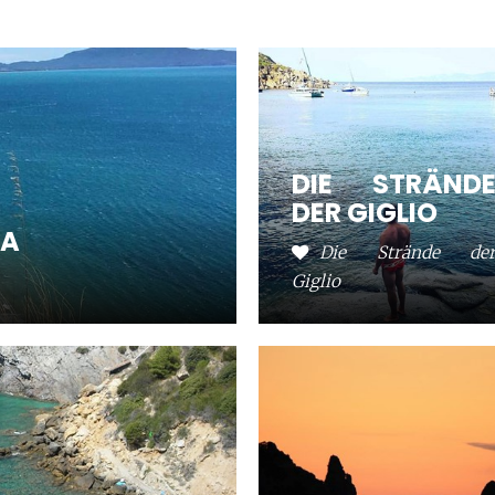
DIE STRÄND
DER GIGLIO
NA
Die Strände de
Giglio