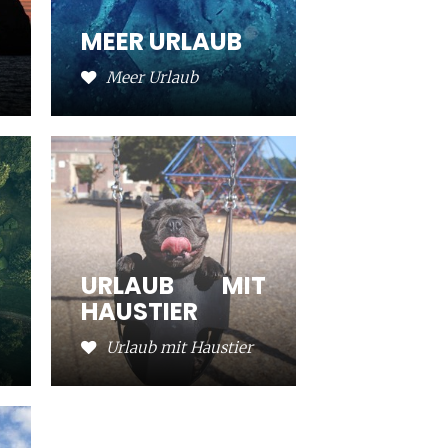
MEER URLAUB
Meer Urlaub
URLAUB MIT
HAUSTIER
Urlaub mit Haustier