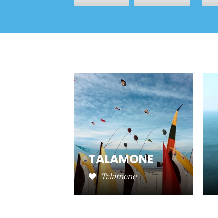
TALAMONE
Talamone