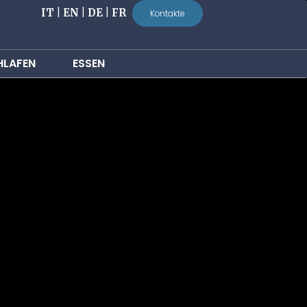
IT
|
EN
|
DE
|
FR
Kontakte
HLAFEN
ESSEN