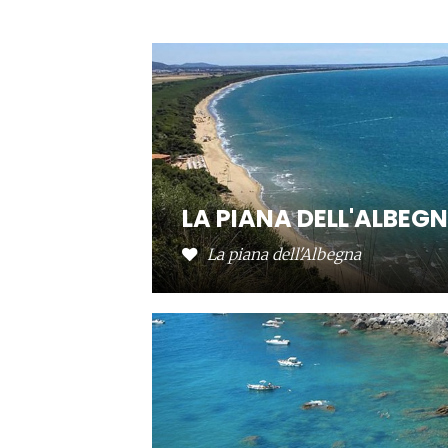
LA PIANA DELL'ALBEG
La piana dell'Albegna