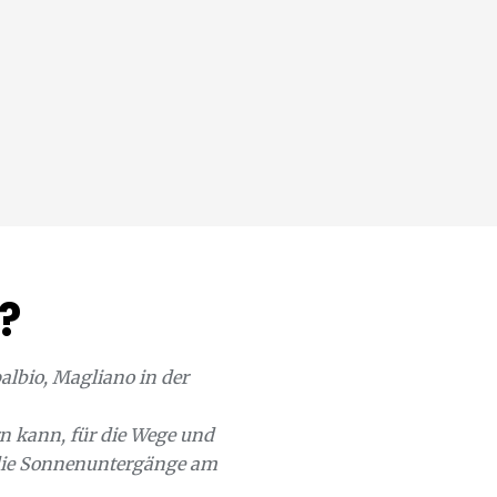
?
lbio, Magliano in der
n kann, für die Wege und
, die Sonnenuntergänge am