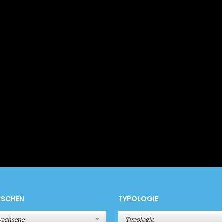
NSCHEN
TYPOLOGIE
wachsene
Typologie