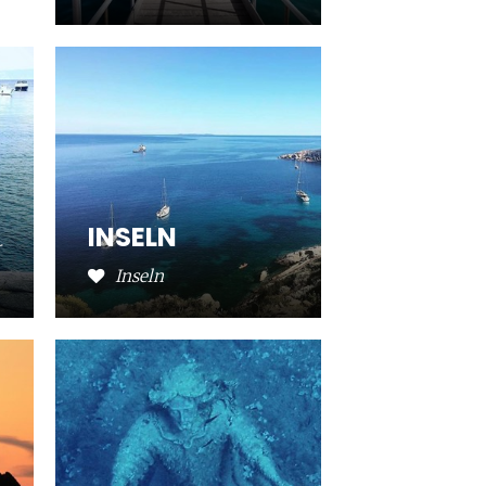
E
INSELN
r
Inseln