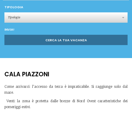
TIPOLOGIA
Tipologia
INVIA!
CERCA LA TUA VACANZA
CALA PIAZZONI
Come arrivarci: l’accesso da terra è impraticabile. Si raggiunge solo dal
mare.
Venti: la zona è protetta dalle brezze di Nord Ovest caratteristiche dei
pomeriggi estivi.