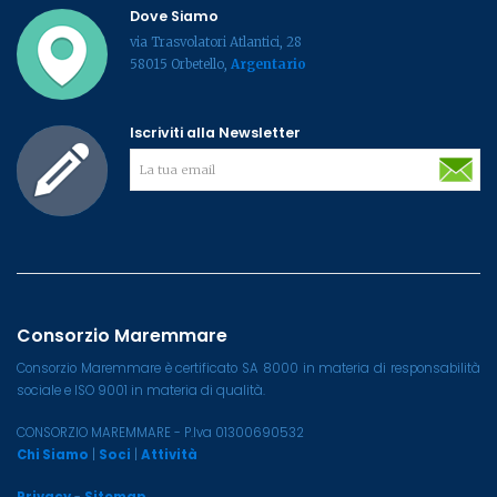
Dove Siamo
via Trasvolatori Atlantici, 28
58015 Orbetello,
Argentario
Iscriviti alla Newsletter
Consorzio Maremmare
Consorzio Maremmare è certificato SA 8000 in materia di responsabilità
sociale e ISO 9001 in materia di qualità.
CONSORZIO MAREMMARE - P.Iva 01300690532
Chi Siamo
|
Soci
|
Attività