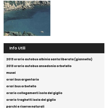
Info Utili
2013 orario autobus albinia santa liberata (giannella)
2013 orario autobus ansedonia orbetello
musei
orari bus argentario
orari bus orbetello
orario collegamenti isola del giglio
orario traghetti isola del giglio
parchi e riserve naturali