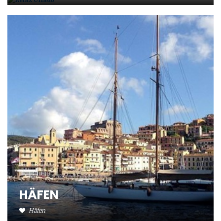
HÄFEN
Häfen