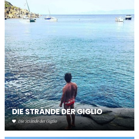
DIE STRÄNDE DER GIGLIO
Die Strände der Giglio