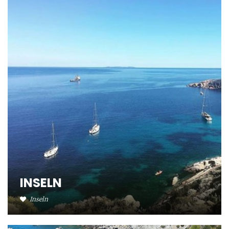
INSELN
Inseln