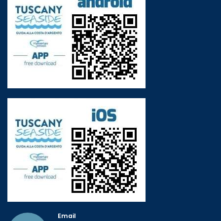
Email