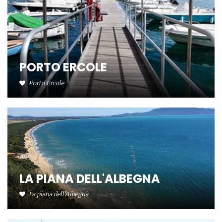
PORTO ERCOLE
Porto Ercole
LA PIANA DELL'ALBEGNA
La piana dell'Albegna