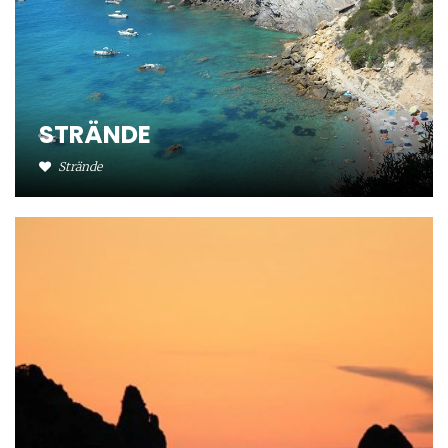
STRÄNDE
Strände