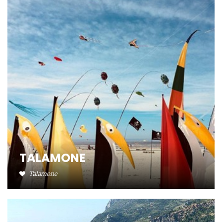
TALAMONE
Talamone