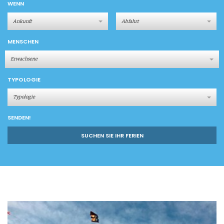
WENN
MENSCHEN
Erwachsene
TYPOLOGIE
Typologie
SENDEN!
SUCHEN SIE IHR FERIEN