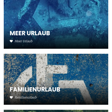
MEER URLAUB
Meer Urlaub
FAMILIENURLAUB
Familienurlaub