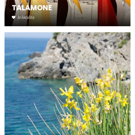
TALAMONE
le localita