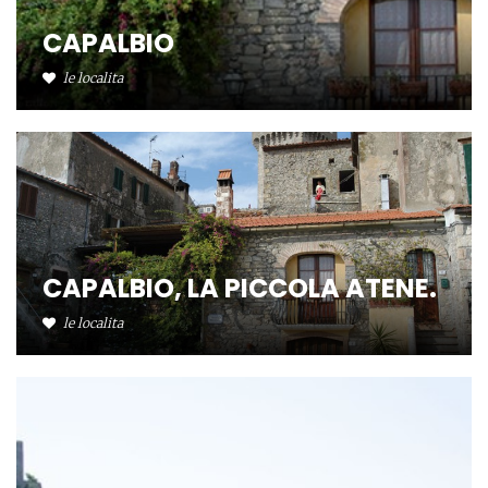
CAPALBIO
le localita
CAPALBIO, LA PICCOLA ATENE.
le localita