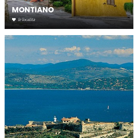
MONTIANO
le localita