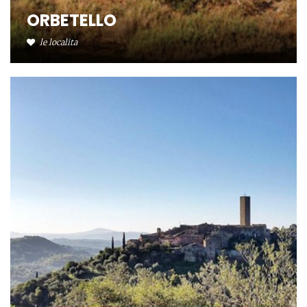
ORBETELLO
le localita