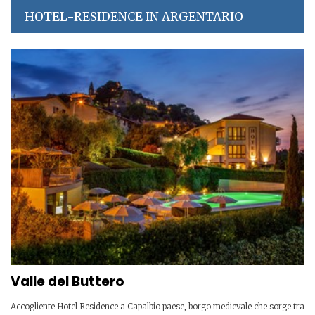
HOTEL-RESIDENCE IN ARGENTARIO
Valle del Buttero
Accogliente Hotel Residence a Capalbio paese, borgo medievale che sorge tra