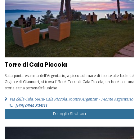
Torre di Cala Piccola
Sulla punta estrema dell’Argentario, a picco sul mare di fronte alle Isole del
Giglio e di Giannutri, si trova l’Hotel Torre di Cala Piccola, un hotel con una
storia e una personalità uniche.
Via della Cala, 58019 Cala Piccola, Monte Argentar - Monte Argentario
[+39] 0564 825111
Dettaglio Struttura