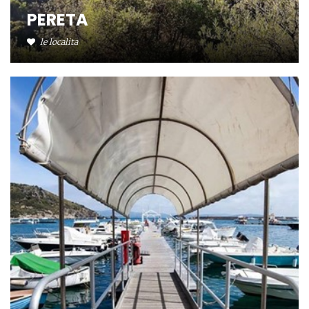
PERETA
le localita