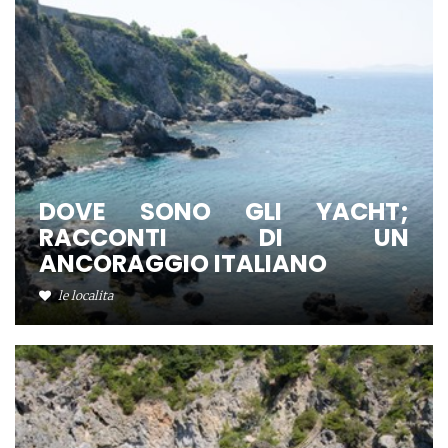
DOVE SONO GLI YACHT;
RACCONTI DI UN
ANCORAGGIO ITALIANO
le localita