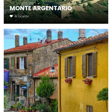
MONTE ARGENTARIO
le localita