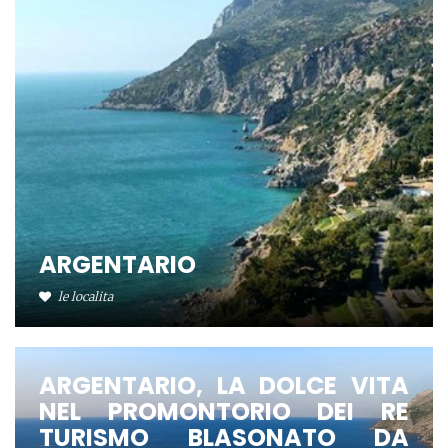
ARGENTARIO
le localita
ARGENTARIO, LA DOLCE VITA
NEL PROMONTORIO DEI RE
TURISMO BLASONATO DA