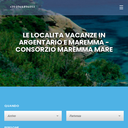
☰
+39 0564 896053
LE LOCALITA VACANZE IN
ARGENTARIO E MAREMMA -
CONSORZIO MAREMMA MARE
QUANDO
PERSONE