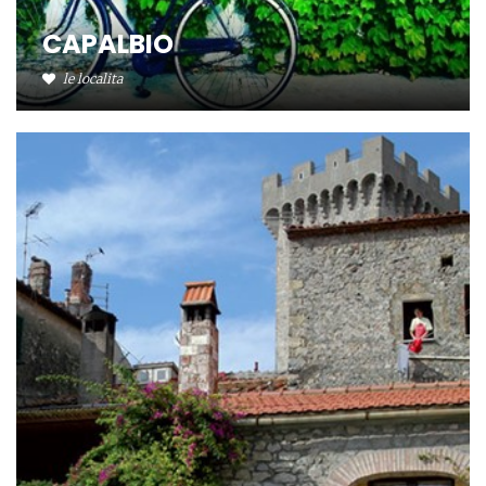
CAPALBIO
le localita