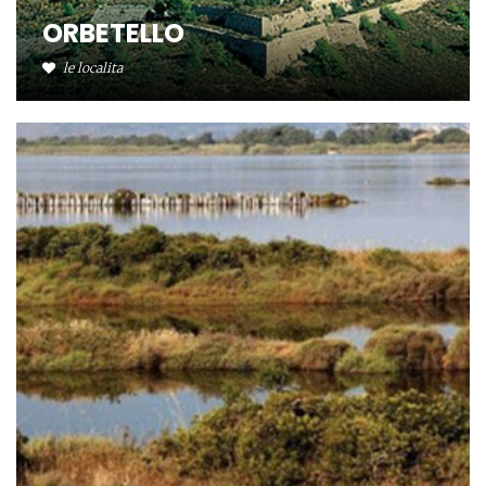
ORBETELLO
le localita