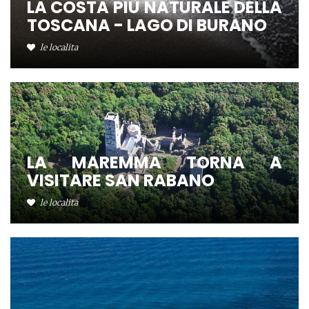
LA COSTA PIÙ NATURALE DELLA
TOSCANA - LAGO DI BURANO
le localita
LA MAREMMA TORNA A
VISITARE SAN RABANO
le localita