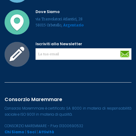
Dove Siamo
via Trasvolatori Atlantici, 28
58015 Orbetello,
Argentario
Iscriviti alla Newsletter
Consorzio Maremmare
Consorzio Maremmare è certificato SA 8000 in materia di responsabilità
sociale e ISO 9001 in materia di qualità.
CONSORZIO MAREMMARE - P.Iva 01300690532
Chi Siamo
|
Soci
|
Attività