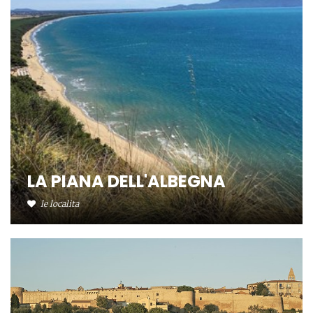
LA PIANA DELL'ALBEGNA
le localita