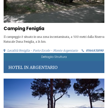
Camping Feniglia
Il campeggio è situato in una zona incontaminata, a 500 metri dalla Riserva
Naturale Duna Feniglia, a 14 km.
Località Feniglia - Porto Ercole - Monte Argentario
0564831090
Dettaglio Struttura
HOTEL IN ARGENTARIO