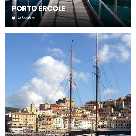
PORTO ERCOLE
le localita