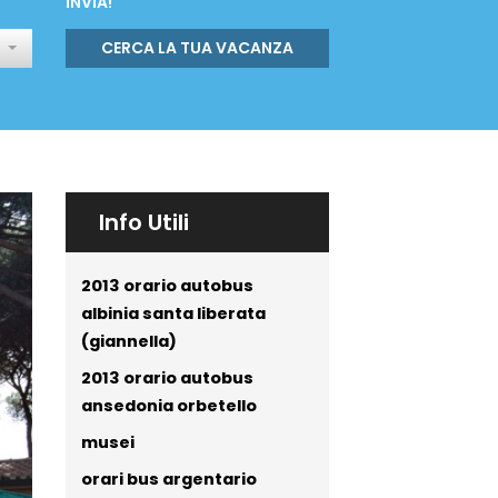
INVIA!
CERCA LA TUA VACANZA
Info Utili
2013 orario autobus
albinia santa liberata
(giannella)
2013 orario autobus
ansedonia orbetello
musei
orari bus argentario