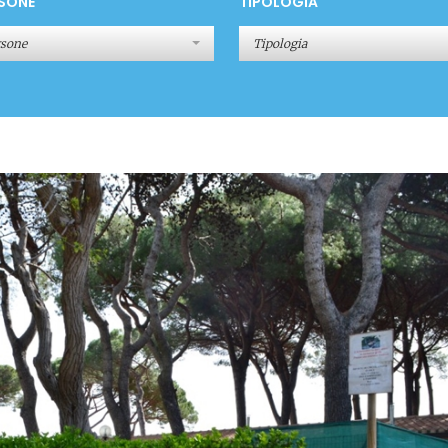
SONE
TIPOLOGIA
rsone
Tipologia