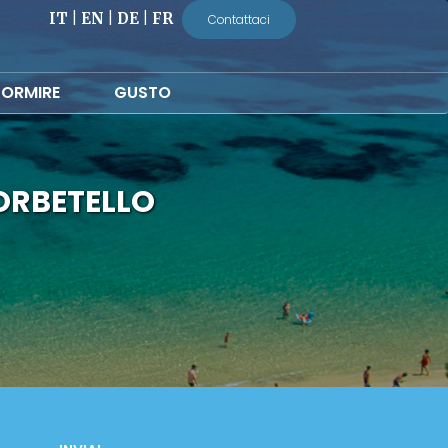
IT
|
EN
|
DE
|
FR
Contattaci
ORMIRE
GUSTO
ORBETELLO