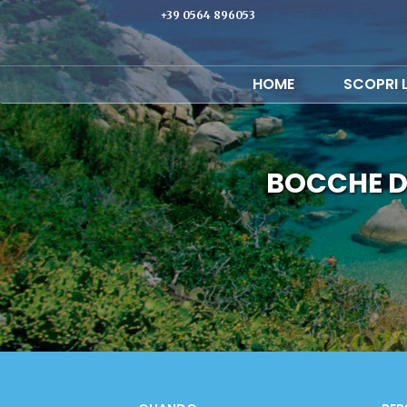
+39 0564 896053
HOME
SCOPRI 
BOCCHE D