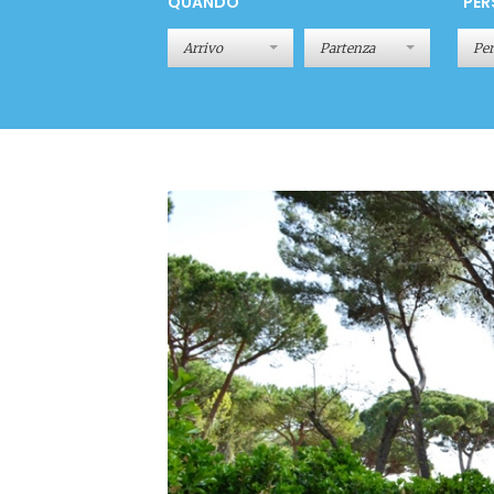
QUANDO
PER
Pe