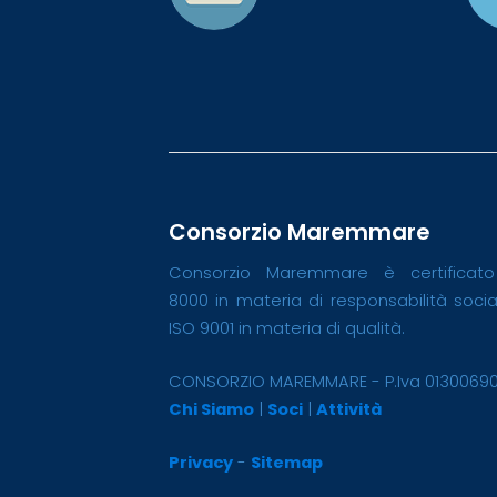
Consorzio Maremmare
Consorzio Maremmare è certificat
8000 in materia di responsabilità soci
ISO 9001 in materia di qualità.
CONSORZIO MAREMMARE - P.Iva 0130069
Chi Siamo
|
Soci
|
Attività
Privacy
-
Sitemap