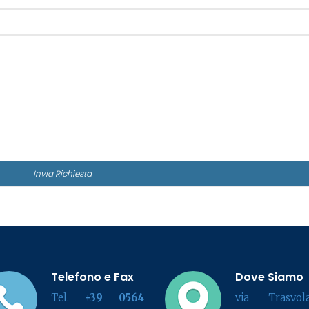
Telefono e Fax
Dove Siamo
Tel.
+39 0564
via Trasvola