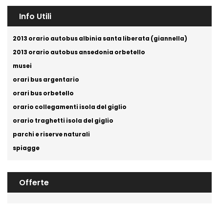
Info Utili
2013 orario autobus albinia santa liberata (giannella)
2013 orario autobus ansedonia orbetello
musei
orari bus argentario
orari bus orbetello
orario collegamenti isola del giglio
orario traghetti isola del giglio
parchi e riserve naturali
spiagge
Offerte