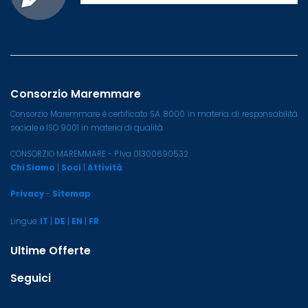
Consorzio Maremmare
Consorzio Maremmare è certificato SA 8000 in materia di responsabilità
sociale e ISO 9001 in materia di qualità.
CONSORZIO MAREMMARE - P.Iva 01300690532
Chi Siamo
|
Soci
|
Attività
Privacy
-
Sitemap
Lingue:
IT
|
DE
|
EN
|
FR
Ultime Offerte
Seguici