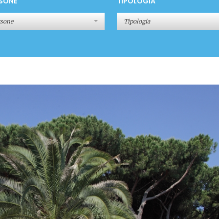
SONE
TIPOLOGIA
rsone
Tipologia