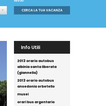
INVIA!
CERCA LA TUA VACANZA
Info Utili
2013 orario autobus
albinia santa liberata
(giannella)
2013 orario autobus
ansedonia orbetello
musei
orari bus argentario