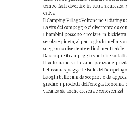
tempo farli divertire in tutta sicurezza
estiva.
Il Camping Village Voltoncino si distingue p
La vita del campeggio e' divertente e a con
I bambini possono circolare in biciclett
secolare pineta, al parco giochi, nella zo
soggiorno divertente ed indimenticabile.
Da sempre il campeggio vuol dire socialita'
Il Voltoncino si trova in posizione privi
bellissime spiagge, le Isole dell'Arcipel
Luoghi bellissimi da scoprire e da apprezz
gradire i prodotti dell'enogastronomia 
vacanza sia anche crescita e conoscenza!