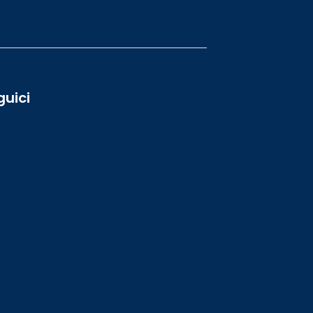
guici