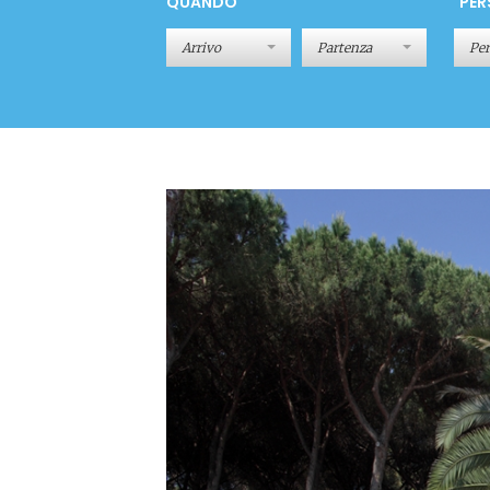
QUANDO
PER
Pe