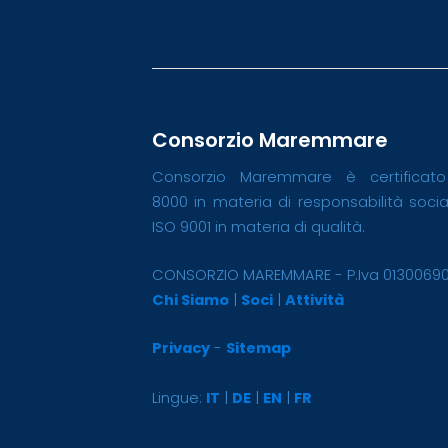
Consorzio Maremmare
Consorzio Maremmare è certificat
8000 in materia di responsabilità soci
ISO 9001 in materia di qualità.
CONSORZIO MAREMMARE - P.Iva 0130069
Chi Siamo
|
Soci
|
Attività
Privacy
-
Sitemap
Lingue:
IT
|
DE
|
EN
|
FR