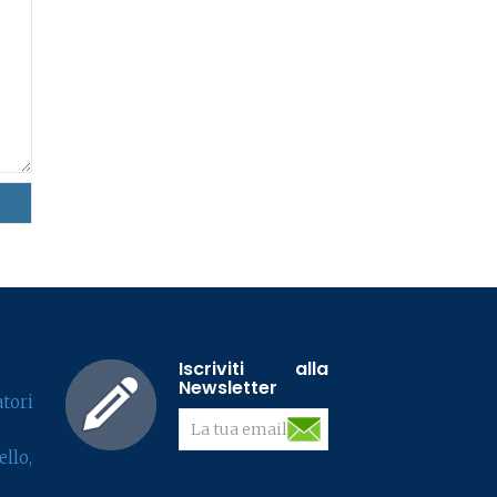
Iscriviti alla
Newsletter
tori
llo,