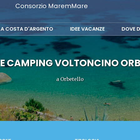
Consorzio MaremMare
LA COSTA D'ARGENTO
IDEE VACANZE
DOVE D
GE CAMPING VOLTONCINO ORB
a Orbetello