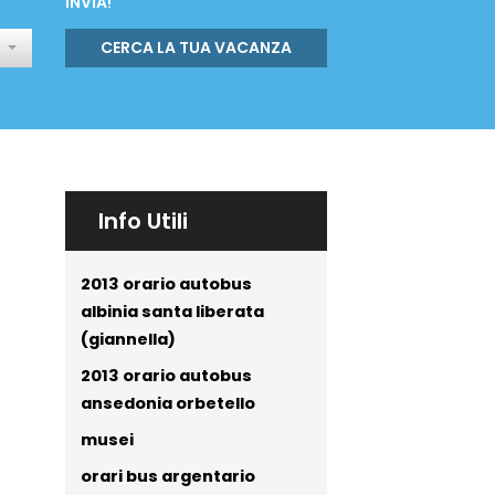
INVIA!
CERCA LA TUA VACANZA
Info Utili
2013 orario autobus
albinia santa liberata
(giannella)
2013 orario autobus
ansedonia orbetello
musei
orari bus argentario