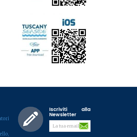
Iscriviti alla
Newsletter
tori
llo,