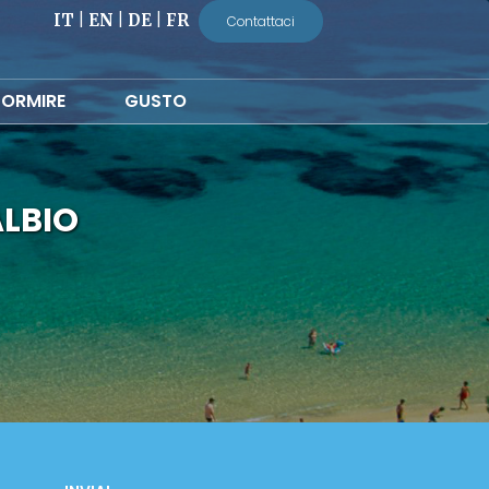
IT
|
EN
|
DE
|
FR
Contattaci
ORMIRE
GUSTO
ALBIO