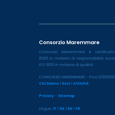
Consorzio Maremmare
Consorzio Maremmare è certificat
8000 in materia di responsabilità soci
ISO 9001 in materia di qualità.
CONSORZIO MAREMMARE - P.Iva 0130069
Chi Siamo
|
Soci
|
Attività
Privacy
-
Sitemap
Lingue:
IT
|
DE
|
EN
|
FR