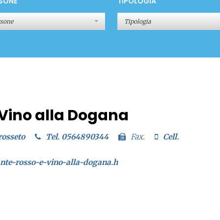
SONE
TIPOLOGIA
rsone
Tipologia
 Vino alla Dogana
rosseto
Tel. 0564890344
Fax.
Cell.
nte-rosso-e-vino-alla-dogana.h