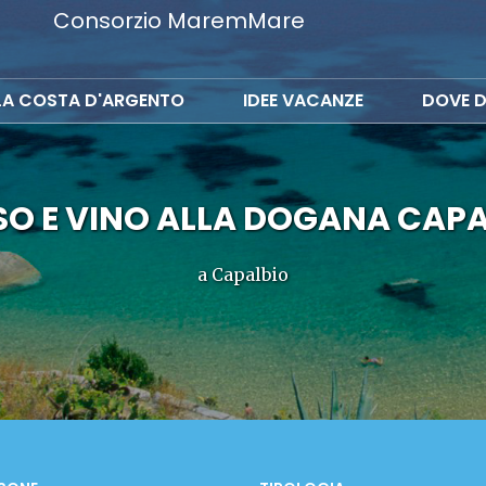
Consorzio MaremMare
LA COSTA D'ARGENTO
IDEE VACANZE
DOVE D
O E VINO ALLA DOGANA CAP
a Capalbio