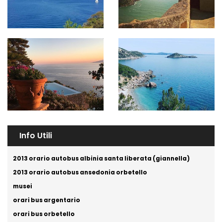
Info Utili
2013 orario autobus albinia santa liberata (giannella)
2013 orario autobus ansedonia orbetello
musei
orari bus argentario
orari bus orbetello