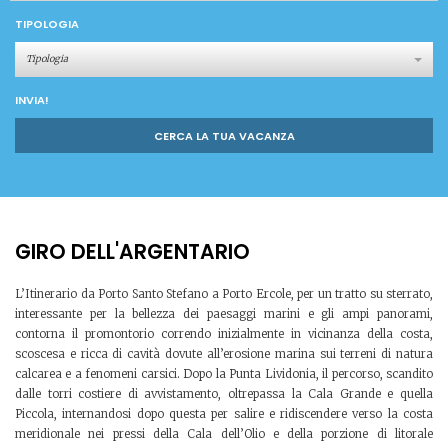
TIPOLOGIA
Tipologia
INVIA!
CERCA LA TUA VACANZA
GIRO DELL'ARGENTARIO
L’Itinerario da Porto Santo Stefano a Porto Ercole, per un tratto su sterrato,
interessante per la bellezza dei paesaggi marini e gli ampi panorami,
contorna il promontorio correndo inizialmente in vicinanza della costa,
scoscesa e ricca di cavità dovute all’erosione marina sui terreni di natura
calcarea e a fenomeni carsici. Dopo la Punta Lividonia, il percorso, scandito
dalle torri costiere di avvistamento, oltrepassa la Cala Grande e quella
Piccola, internandosi dopo questa per salire e ridiscendere verso la costa
meridionale nei pressi della Cala dell’Olio e della porzione di litorale