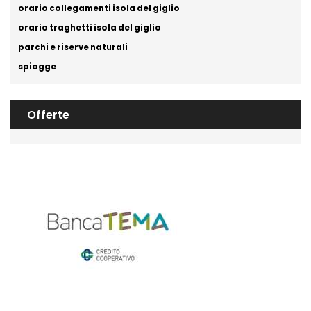
orario collegamenti isola del giglio
orario traghetti isola del giglio
parchi e riserve naturali
spiagge
Offerte