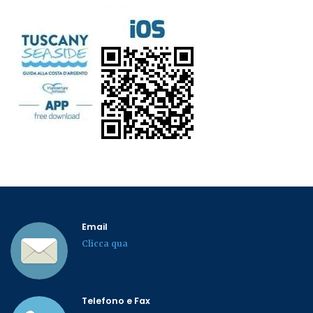
Email
Clicca qua
Telefono e Fax