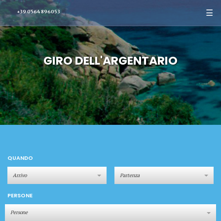
☰
+39 0564 896053
GIRO DELL'ARGENTARIO
QUANDO
PERSONE
Persone