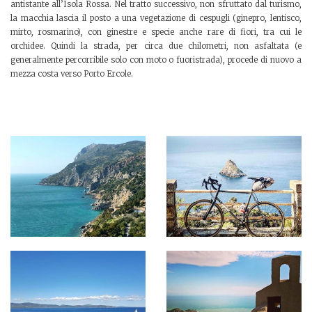
antistante all’Isola Rossa. Nel tratto successivo, non sfruttato dal turismo,
la macchia lascia il posto a una vegetazione di cespugli (ginepro, lentisco,
mirto, rosmarino), con ginestre e specie anche rare di fiori, tra cui le
orchidee. Quindi la strada, per circa due chilometri, non asfaltata (e
generalmente percorribile solo con moto o fuoristrada), procede di nuovo a
mezza costa verso Porto Ercole.