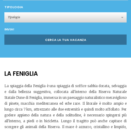
TIPOLOGIA
Tipologia
INVIA!
CERCA LA TUA VACANZA
LA FENIGLIA
La spiaggia della Feniglia è una spiaggia di soffice sabbia dorata, selvaggia
e dalla bellezza suggestiva, collocata all'interno della Riserva Naturale
Statale Dune di Feniglia, immersa in un paesaggio naturalistico meraviglioso
di pinete, macchia mediterranea ed erbe rare. Il litorale è molto ampio e
lungo circa 7 km, attrezzato alle due estremità e quindi molto affollato. Per
godere appieno della natura e della solitudine, è necessario spingersi più
all'interno, a piedi o in bicicletta. Lungo il tragitto può anche capitare di
scorgere gli animali della Riserva. Il mare è azzurro, cristallino e limpido,