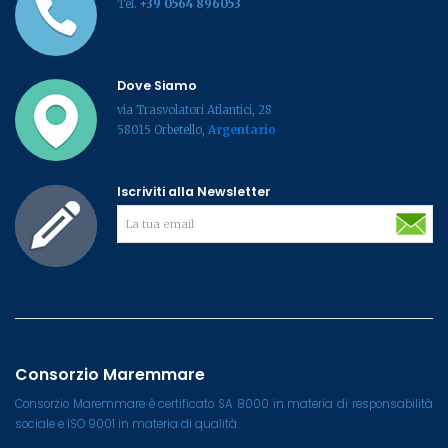
Tel.
+39 0564 896053
Dove Siamo
via Trasvolatori Atlantici, 28
58015 Orbetello,
Argentario
Iscriviti alla Newsletter
Consorzio Maremmare
Consorzio Maremmare è certificato SA 8000 in materia di responsabilità
sociale e ISO 9001 in materia di qualità.