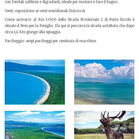
con fondali sabbiosi e digradanti, ideale per nuotare e fare il bagno.
Venti: esposizione ai venti meridionali (Scirocco).
Come arrivarci: al Km 1+500 della Strada Provinciale 2 di Porto Ercole è
situato il bivio per la Feniglia. Da qui si percorre la strada asfaltata che dopo
circa 1,4 Km giunge alla spiaggia.
Parcheggio: ampi parcheggi per centinaia di macchine.