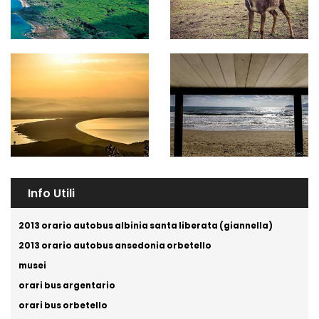
Info Utili
2013 orario autobus albinia santa liberata (giannella)
2013 orario autobus ansedonia orbetello
musei
orari bus argentario
orari bus orbetello