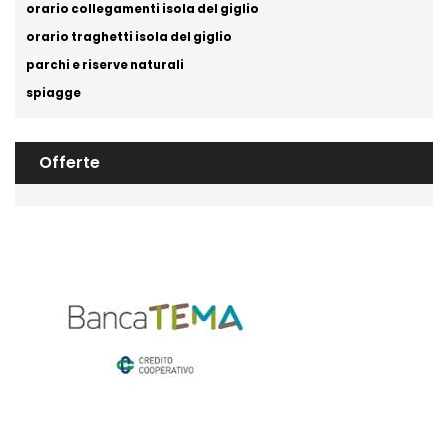
orario collegamenti isola del giglio
orario traghetti isola del giglio
parchi e riserve naturali
spiagge
Offerte