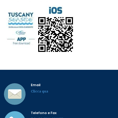
Email
Clicca qua
Telefono e Fax