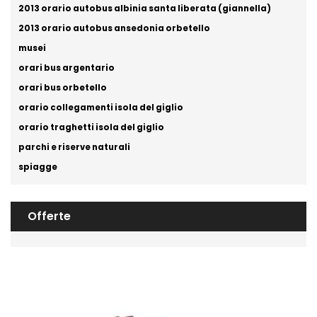
2013 orario autobus albinia santa liberata (giannella)
2013 orario autobus ansedonia orbetello
musei
orari bus argentario
orari bus orbetello
orario collegamenti isola del giglio
orario traghetti isola del giglio
parchi e riserve naturali
spiagge
Offerte