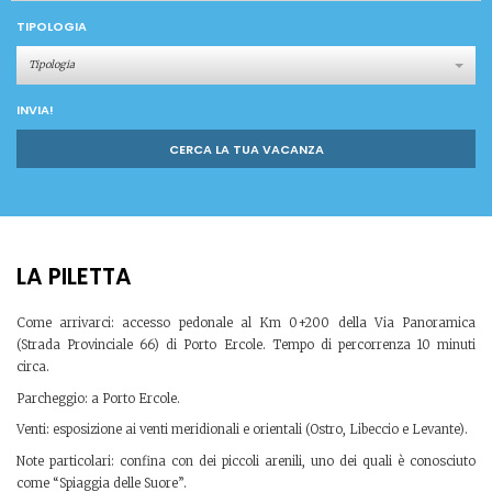
TIPOLOGIA
Tipologia
INVIA!
CERCA LA TUA VACANZA
LA PILETTA
Come arrivarci: accesso pedonale al Km 0+200 della Via Panoramica
(Strada Provinciale 66) di Porto Ercole. Tempo di percorrenza 10 minuti
circa.
Parcheggio: a Porto Ercole.
Venti: esposizione ai venti meridionali e orientali (Ostro, Libeccio e Levante).
Note particolari: confina con dei piccoli arenili, uno dei quali è conosciuto
come “Spiaggia delle Suore”.