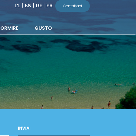
IT
|
EN
|
DE
|
FR
Contattaci
ORMIRE
GUSTO
INVIA!