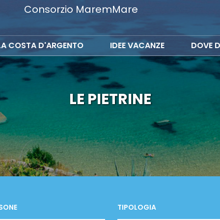
Consorzio MaremMare
LA COSTA D'ARGENTO
IDEE VACANZE
DOVE D
LE PIETRINE
SONE
TIPOLOGIA