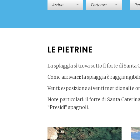
Pe
LE PIETRINE
La spiaggia si trova sotto il forte di Santa 
Come arrivarci: la spiaggia è raggiungibil
Venti: esposizione ai venti meridionali e or
Note particolari: il forte di Santa Caterina
“Presidi” spagnoli.