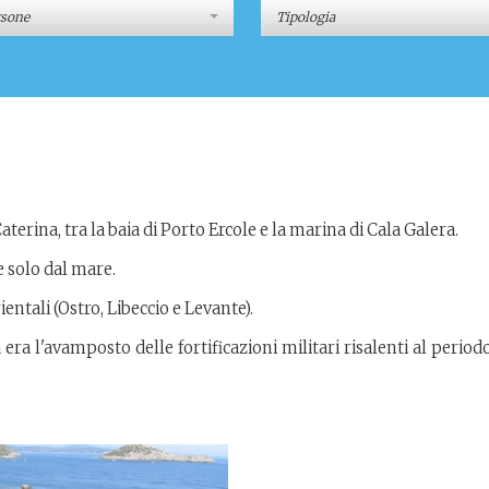
rsone
Tipologia
Caterina, tra la baia di Porto Ercole e la marina di Cala Galera.
e solo dal mare.
ientali (Ostro, Libeccio e Levante).
 era l'avamposto delle fortificazioni militari risalenti al period