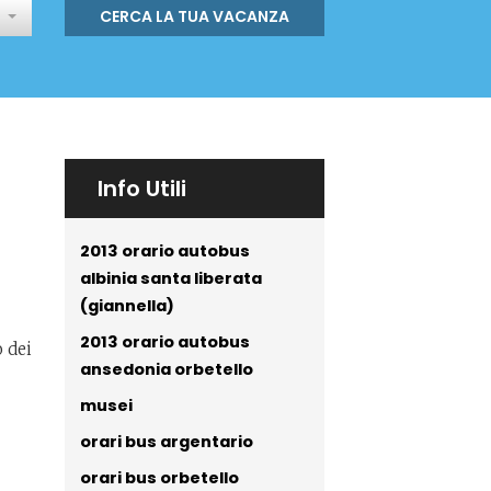
CERCA LA TUA VACANZA
Info Utili
2013 orario autobus
albinia santa liberata
(giannella)
2013 orario autobus
o dei
ansedonia orbetello
musei
orari bus argentario
orari bus orbetello