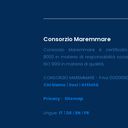
Consorzio Maremmare
Consorzio Maremmare è certificat
8000 in materia di responsabilità soci
ISO 9001 in materia di qualità.
CONSORZIO MAREMMARE - P.Iva 0130069
Chi Siamo
|
Soci
|
Attività
Privacy
-
Sitemap
Lingue:
IT
|
DE
|
EN
|
FR