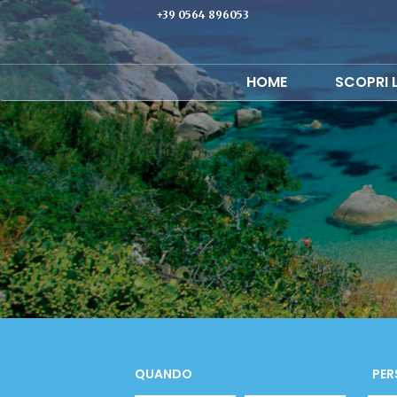
+39 0564 896053
HOME
SCOPRI 
QUANDO
PER