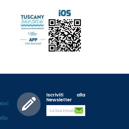
Iscriviti alla
Newsletter
tori
llo,