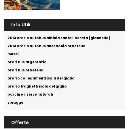
Info Utili
2013 orario autobus albinia santa liberata (giannella)
2013 orario autobus ansedonia orbetello
musei
orari bus argentario
orari bus orbetello
orario collegamenti isola del giglio
orario traghetti isola del giglio
parchi e riserve naturali
spiagge
Offerte