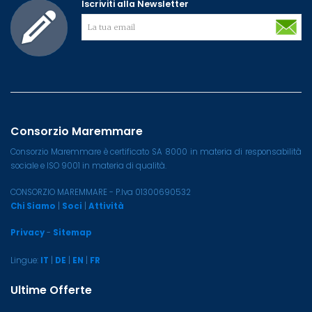
Iscriviti alla Newsletter
Consorzio Maremmare
Consorzio Maremmare è certificato SA 8000 in materia di responsabilità
sociale e ISO 9001 in materia di qualità.
CONSORZIO MAREMMARE - P.Iva 01300690532
Chi Siamo
|
Soci
|
Attività
Privacy
-
Sitemap
Lingue:
IT
|
DE
|
EN
|
FR
Ultime Offerte