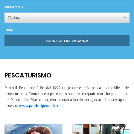
TIPOLOGIA
Tipologia
INVIA!
CERCA LA TUA VACANZA
PESCATURISMO
Paolo il Pescatore è fin dal 1992 un pioniere della pesca sostenibile e del
pescaturismo. Contattatelo per escursioni di circa quattro ore lungo la costa
del Parco della Maremma, con pranzo a bordo per gustare il pesce appena
pescato.
www.paoloilpescatore.it