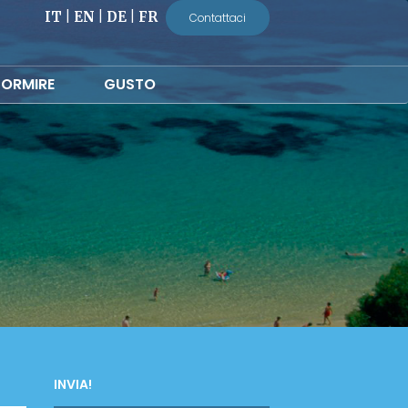
IT
|
EN
|
DE
|
FR
Contattaci
ORMIRE
GUSTO
INVIA!