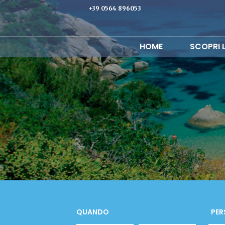
+39 0564 896053
HOME
SCOPRI 
QUANDO
PER