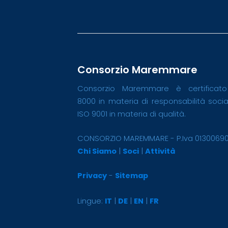
Consorzio Maremmare
Consorzio Maremmare è certificat
8000 in materia di responsabilità soci
ISO 9001 in materia di qualità.
CONSORZIO MAREMMARE - P.Iva 0130069
Chi Siamo
|
Soci
|
Attività
Privacy
-
Sitemap
Lingue:
IT
|
DE
|
EN
|
FR