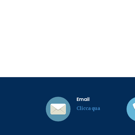
Email
Clicca qua