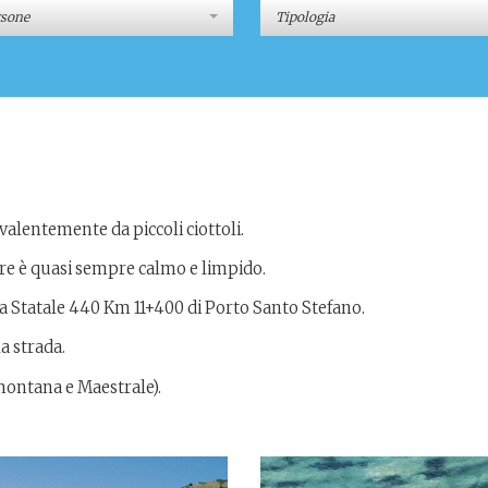
rsone
Tipologia
valentemente da piccoli ciottoli.
mare è quasi sempre calmo e limpido.
da Statale 440 Km 11+400 di Porto Santo Stefano.
a strada.
amontana e Maestrale).