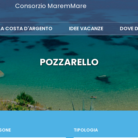
Consorzio MaremMare
LA COSTA D'ARGENTO
IDEE VACANZE
DOVE D
POZZARELLO
SONE
TIPOLOGIA