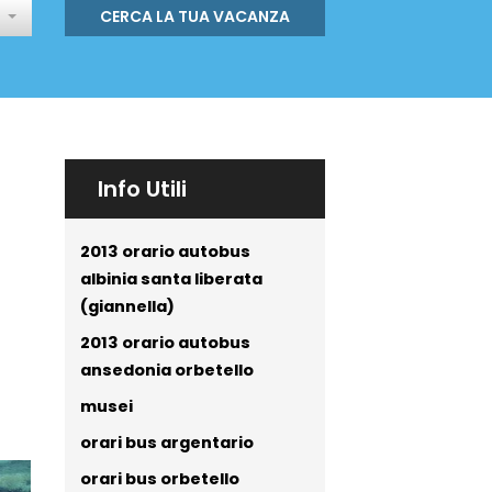
CERCA LA TUA VACANZA
Info Utili
2013 orario autobus
albinia santa liberata
(giannella)
2013 orario autobus
ansedonia orbetello
musei
orari bus argentario
orari bus orbetello