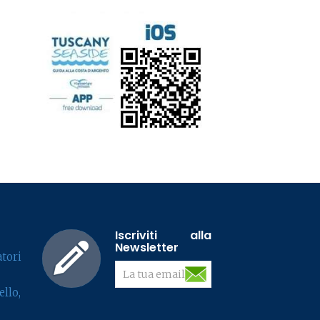
Iscriviti alla
Newsletter
tori
llo,