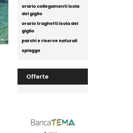
orario collegamenti isola
del giglio
orario traghetti isola del
giglio
parchi e riserve naturali
spiagge
Offerte