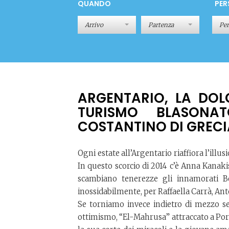
QUANDO
PER
Pe
ARGENTARIO, LA DOL
TURISMO BLASONA
COSTANTINO DI GRECI
Ogni estate all’Argentario riaffiora l’illu
In questo scorcio di 2014 c’è Anna Kanakis
scambiano tenerezze gli innamorati Be
inossidabilmente, per Raffaella Carrà, Ant
Se torniamo invece indietro di mezzo s
ottimismo, “El-Mahrusa” attraccato a Port