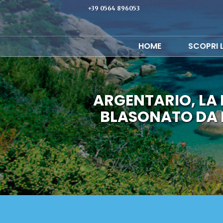
+39 0564 896053
HOME
SCOPRI 
ARGENTARIO, LA 
BLASONATO DA 