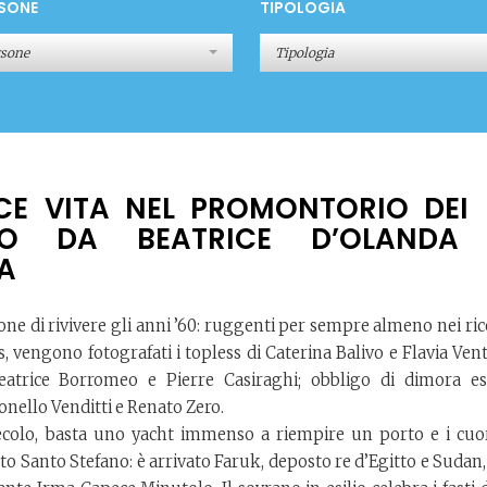
SONE
TIPOLOGIA
rsone
Tipologia
CE VITA NEL PROMONTORIO DEI 
TO DA BEATRICE D’OLANDA
A
sione di rivivere gli anni ’60: ruggenti per sempre almeno nei ric
, vengono fotografati i topless di Caterina Balivo e Flavia Vent
atrice Borromeo e Pierre Casiraghi; obbligo di dimora est
onello Venditti e Renato Zero.
ecolo, basta uno yacht immenso a riempire un porto e i cuor
o Santo Stefano: è arrivato Faruk, deposto re d’Egitto e Sudan,