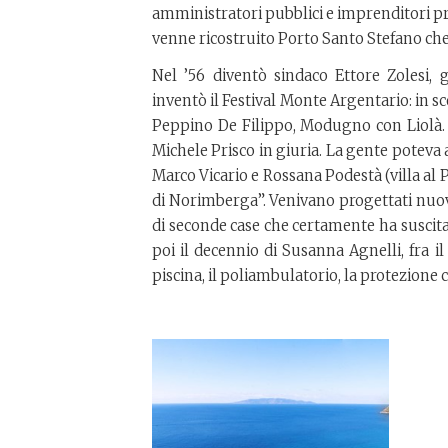
amministratori pubblici e imprenditori pri
venne ricostruito Porto Santo Stefano che 
Nel ’56 diventò sindaco Ettore Zolesi, 
inventò il Festival Monte Argentario: in sce
Peppino De Filippo, Modugno con Liolà. L
Michele Prisco in giuria. La gente poteva 
Marco Vicario e Rossana Podestà (villa al 
di Norimberga”. Venivano progettati nuov
di seconde case che certamente ha suscit
poi il decennio di Susanna Agnelli, fra il
piscina, il poliambulatorio, la protezione c