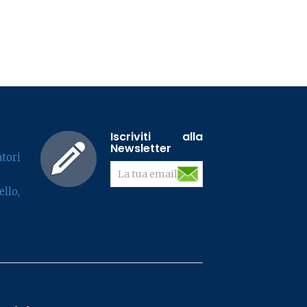
Iscriviti alla
Newsletter
tori
llo,