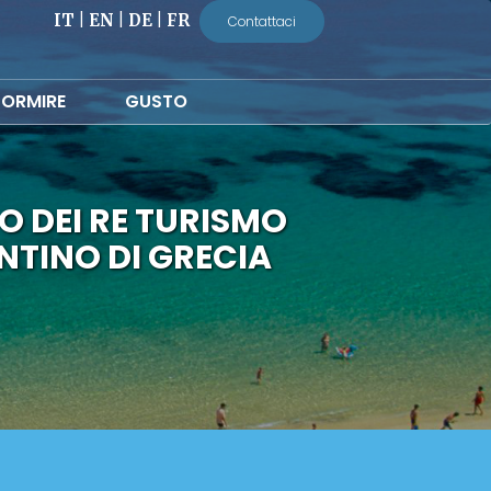
IT
|
EN
|
DE
|
FR
Contattaci
ORMIRE
GUSTO
O DEI RE TURISMO
TINO DI GRECIA