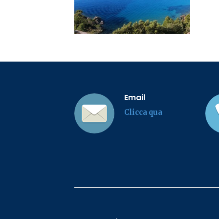
Email
Clicca qua