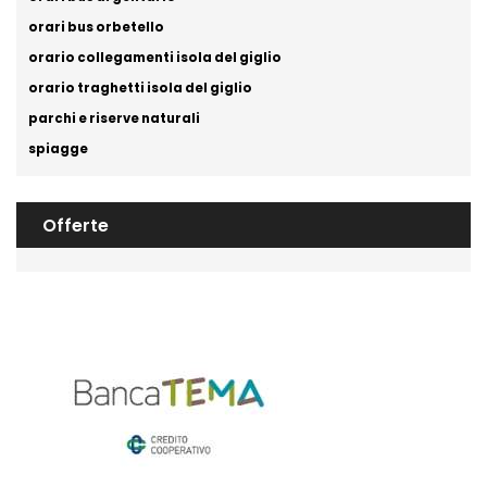
orari bus orbetello
orario collegamenti isola del giglio
orario traghetti isola del giglio
parchi e riserve naturali
spiagge
Offerte