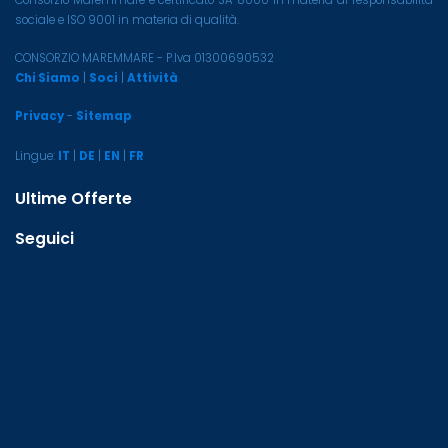
sociale e ISO 9001 in materia di qualità.
CONSORZIO MAREMMARE - P.Iva 01300690532
Chi Siamo
|
Soci
|
Attività
Privacy
-
Sitemap
Lingue:
IT
|
DE
|
EN
|
FR
Ultime Offerte
Seguici