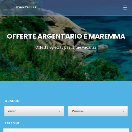
☰
+39 0564 896053
OFFERTE ARGENTARIO E MAREMMA
Offerte Speciali per le tue vacanze
QUANDO
PERSONE