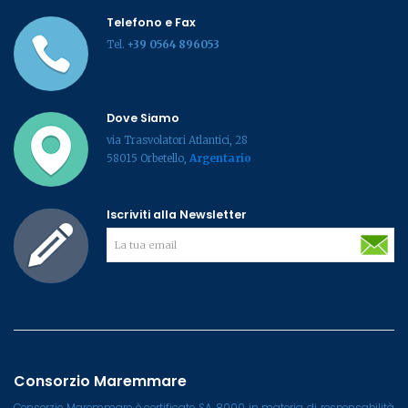
Telefono e Fax
Tel.
+39 0564 896053
Dove Siamo
via Trasvolatori Atlantici, 28
58015 Orbetello,
Argentario
Iscriviti alla Newsletter
Consorzio Maremmare
Consorzio Maremmare è certificato SA 8000 in materia di responsabilità