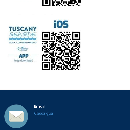
Email
Clicca qua