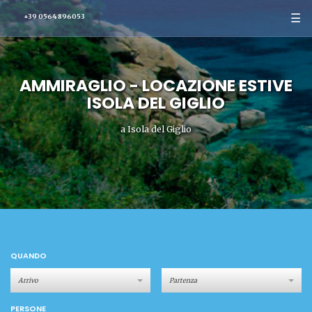
☰
+39 0564 896053
AMMIRAGLIO - LOCAZIONE ESTIVE
ISOLA DEL GIGLIO
a Isola del Giglio
QUANDO
PERSONE