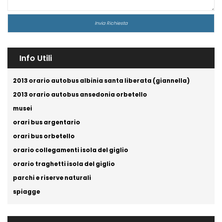
Info Utili
2013 orario autobus albinia santa liberata (giannella)
2013 orario autobus ansedonia orbetello
musei
orari bus argentario
orari bus orbetello
orario collegamenti isola del giglio
orario traghetti isola del giglio
parchi e riserve naturali
spiagge