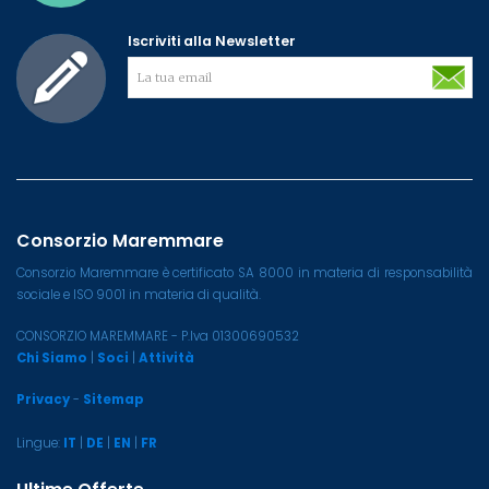
Iscriviti alla Newsletter
Consorzio Maremmare
Consorzio Maremmare è certificato SA 8000 in materia di responsabilità
sociale e ISO 9001 in materia di qualità.
CONSORZIO MAREMMARE - P.Iva 01300690532
Chi Siamo
|
Soci
|
Attività
Privacy
-
Sitemap
Lingue:
IT
|
DE
|
EN
|
FR