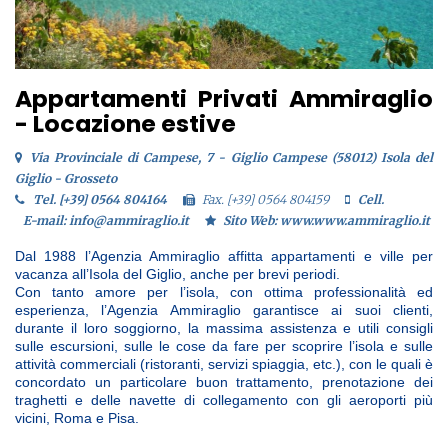
Appartamenti Privati Ammiraglio
- Locazione estive
Via Provinciale di Campese, 7 - Giglio Campese (58012) Isola del
Giglio - Grosseto
Tel. [+39] 0564 804164
Fax. [+39] 0564 804159
Cell.
E-mail: info@ammiraglio.it
Sito Web: www.www.ammiraglio.it
Dal 1988 l’Agenzia Ammiraglio affitta appartamenti e ville per
vacanza all’Isola del Giglio, anche per brevi periodi.
Con tanto amore per l’isola, con ottima professionalità ed
esperienza, l’Agenzia Ammiraglio garantisce ai suoi clienti,
durante il loro soggiorno, la massima assistenza e utili consigli
sulle escursioni, sulle le cose da fare per scoprire l’isola e sulle
attività commerciali (ristoranti, servizi spiaggia, etc.), con le quali è
concordato un particolare buon trattamento, prenotazione dei
traghetti e delle navette di collegamento con gli aeroporti più
vicini, Roma e Pisa.