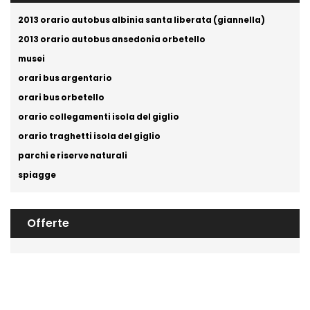
2013 orario autobus albinia santa liberata (giannella)
2013 orario autobus ansedonia orbetello
musei
orari bus argentario
orari bus orbetello
orario collegamenti isola del giglio
orario traghetti isola del giglio
parchi e riserve naturali
spiagge
Offerte