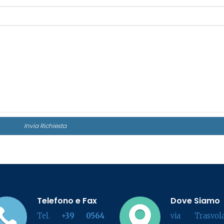
Telefono e Fax
Dove Siamo
Tel.
+39 0564
via Trasvola