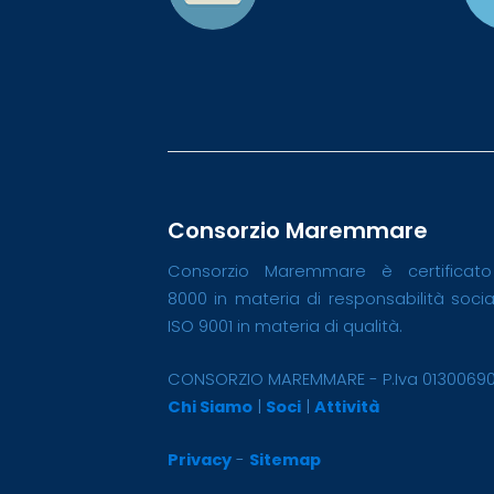
Consorzio Maremmare
Consorzio Maremmare è certificat
8000 in materia di responsabilità soci
ISO 9001 in materia di qualità.
CONSORZIO MAREMMARE - P.Iva 0130069
Chi Siamo
|
Soci
|
Attività
Privacy
-
Sitemap