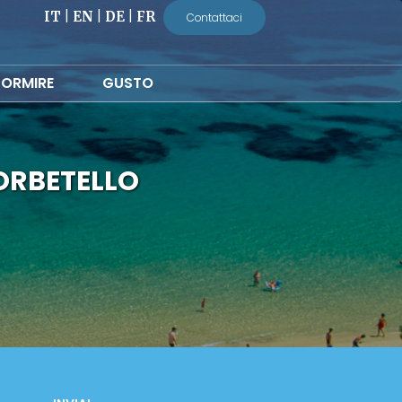
IT
|
EN
|
DE
|
FR
Contattaci
ORMIRE
GUSTO
ORBETELLO