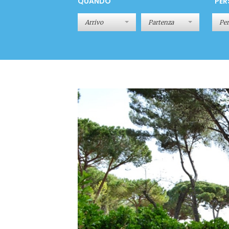
QUANDO
PER
Pe