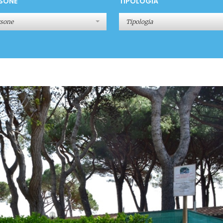
SONE
TIPOLOGIA
rsone
Tipologia