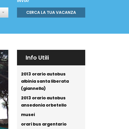
INVIA!
CERCA LA TUA VACANZA
Info Utili
2013 orario autobus
albinia santa liberata
(giannella)
2013 orario autobus
ansedonia orbetello
musei
orari bus argentario