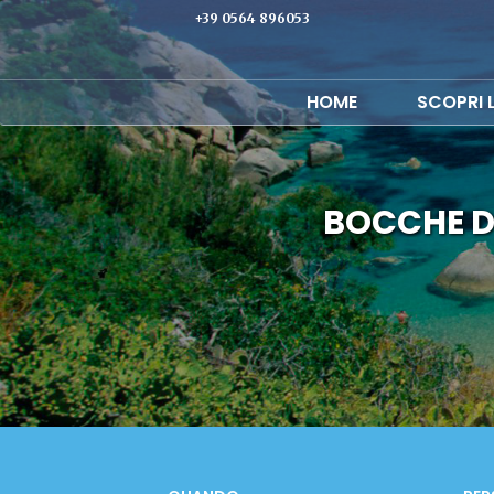
+39 0564 896053
HOME
SCOPRI 
BOCCHE D