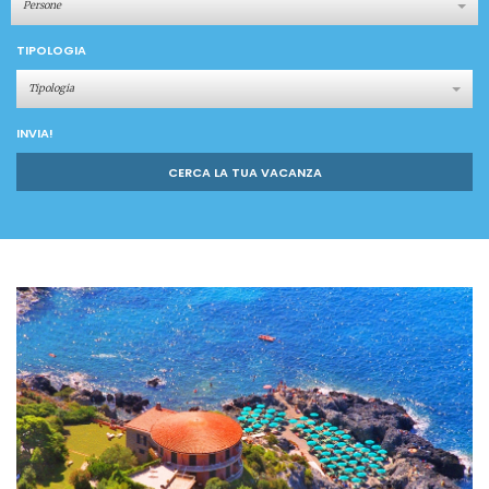
Persone
TIPOLOGIA
Tipologia
INVIA!
CERCA LA TUA VACANZA