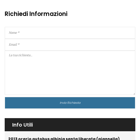
Richiedi Informazioni
Info Utili
2013 orario autobus albinia santa liberata (giannella)