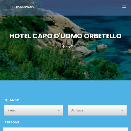
☰
+39 0564 896053
HOTEL CAPO D'UOMO ORBETELLO
a Orbetello
QUANDO
PERSONE