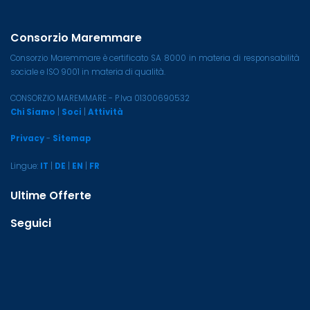
Consorzio Maremmare
Consorzio Maremmare è certificato SA 8000 in materia di responsabilità
sociale e ISO 9001 in materia di qualità.
CONSORZIO MAREMMARE - P.Iva 01300690532
Chi Siamo
|
Soci
|
Attività
Privacy
-
Sitemap
Lingue:
IT
|
DE
|
EN
|
FR
Ultime Offerte
Seguici