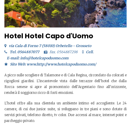
Hotel Hotel Capo d'Uomo
via Cala di Forno 7 (58010) Orbetello - Grosseto
Tel. 0564887077
Fax. 0564887298
Cell.
E-mail: info@hotelcapoduomo.com
Sito Web: www.http://www.hotelcapoduomo.com/
A picco sulle scogliere di Talamone e di Cala Regina, circondato da colorati e
rigogliosi giardini. L’incantevole vista dalle terrazze dell’hotel che dalla
Rocca senese si apre al promontorio dell’Argentario fino all’orizzonte,
renderà il soggiorno ricco di forti emozioni.
L’hotel offre alla sua clientela un ambiente intimo ed accogliente. Le 24
camere, di cui due junior suite, si sviluppano in tre piani e sono dotate di
servizi privati, telefono diretto, tv color. Due accessi al mare, internet point e
parcheggio privato.