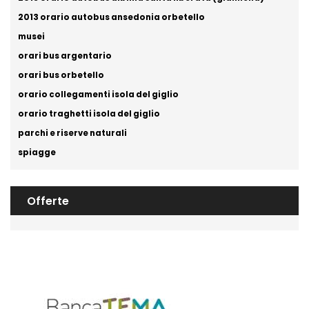
2013 orario autobus ansedonia orbetello
musei
orari bus argentario
orari bus orbetello
orario collegamenti isola del giglio
orario traghetti isola del giglio
parchi e riserve naturali
spiagge
Offerte