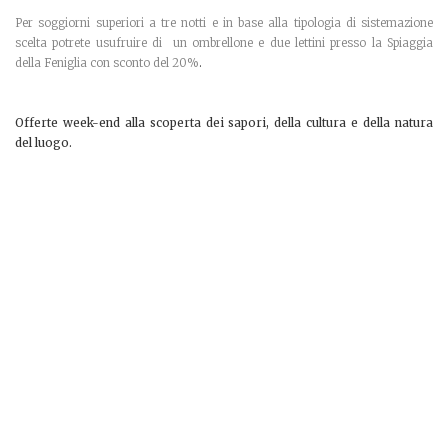
Per soggiorni superiori a tre notti e in base alla tipologia di sistemazione
scelta potrete usufruire di un ombrellone e due lettini presso la Spiaggia
della Feniglia con sconto del 20%
.
Offerte week-end alla scoperta dei sapori, della cultura e della natura
del luogo.