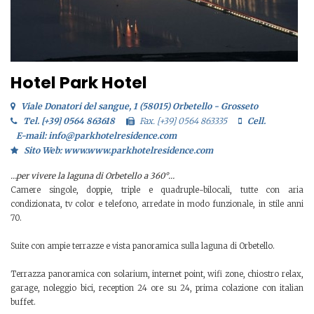
Hotel Park Hotel
Viale Donatori del sangue, 1 (58015) Orbetello - Grosseto
Tel. [+39] 0564 863618
Fax. [+39] 0564 863335
Cell.
E-mail: info@parkhotelresidence.com
Sito Web: www.www.parkhotelresidence.com
…per vivere la laguna di Orbetello a 360°…
Camere singole, doppie, triple e quadruple-bilocali, tutte con aria
condizionata, tv color e telefono, arredate in modo funzionale, in stile anni
70.
Suite con ampie terrazze e vista panoramica sulla laguna di Orbetello.
Terrazza panoramica con solarium, internet point, wifi zone, chiostro relax,
garage, noleggio bici, reception 24 ore su 24, prima colazione con italian
buffet.