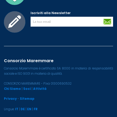
Iscriviti alla Newsletter
Consorzio Maremmare
Consorzio Maremmare è certificato SA 8000 in materia di responsabilità
sociale e ISO 9001 in materia di qualità.
CONSORZIO MAREMMARE - P.Iva 01300690532
Chi Siamo
|
Soci
|
Attività
Privacy
-
Sitemap
Lingue:
IT
|
DE
|
EN
|
FR