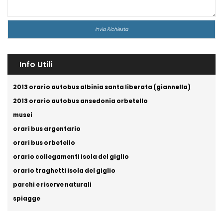
Info Utili
2013 orario autobus albinia santa liberata (giannella)
2013 orario autobus ansedonia orbetello
musei
orari bus argentario
orari bus orbetello
orario collegamenti isola del giglio
orario traghetti isola del giglio
parchi e riserve naturali
spiagge