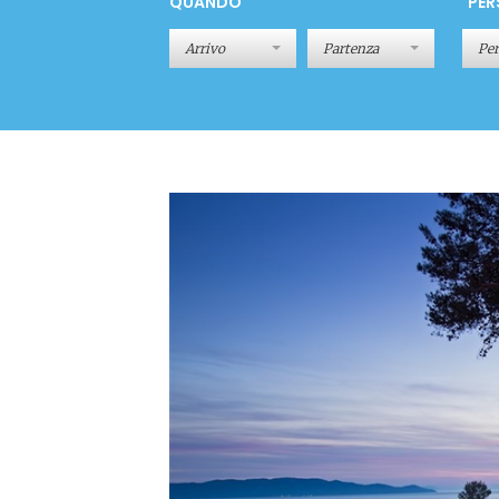
QUANDO
PER
Pe