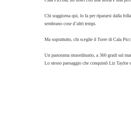
Chi soggiorna qui, lo fa per ripararsi dalla folla
sembrano cose d’altri tempi.
Ma soprattutto, chi sceglie il Torre di Cala Picc
Un panorama straordinario, a 360 gradi sul mare
Lo stesso paesaggio che conquistò Liz Taylor e