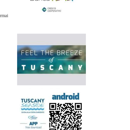
ormai