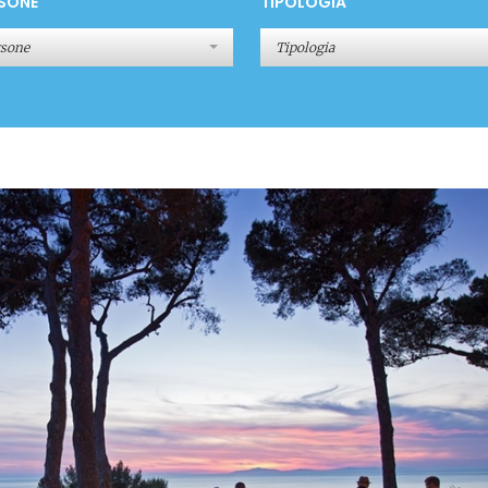
SONE
TIPOLOGIA
rsone
Tipologia