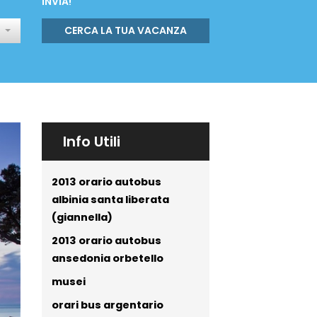
INVIA!
CERCA LA TUA VACANZA
Info Utili
2013 orario autobus
albinia santa liberata
(giannella)
2013 orario autobus
ansedonia orbetello
musei
orari bus argentario