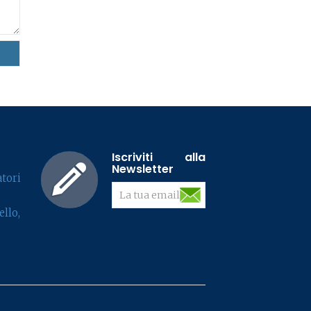
Iscriviti alla
Newsletter
tori
llo,