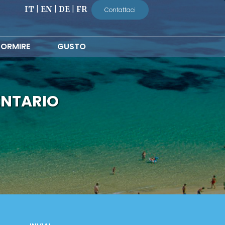
IT
|
EN
|
DE
|
FR
Contattaci
ORMIRE
GUSTO
ENTARIO