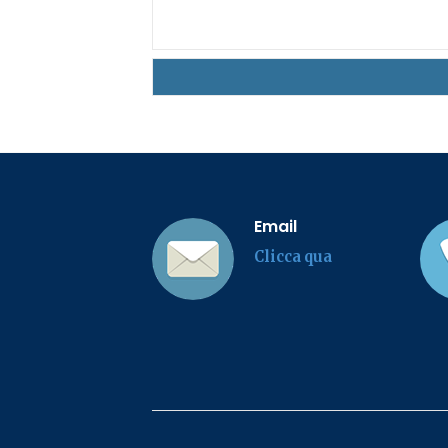
Email
Clicca qua