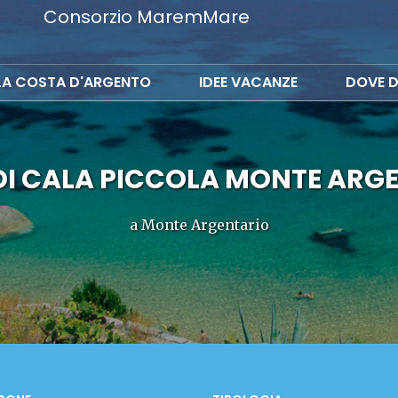
Consorzio MaremMare
LA COSTA D'ARGENTO
IDEE VACANZE
DOVE D
DI CALA PICCOLA MONTE ARG
a Monte Argentario