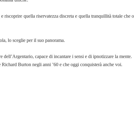
 e riscoprire quella riservatezza discreta e quella tranquillità totale che 
ola, lo sceglie per il suo panorama.
 dell’Argentario, capace di incantare i sensi e di ipnotizzare la mente.
 Richard Burton negli anni ’60 e che oggi conquisterà anche voi.