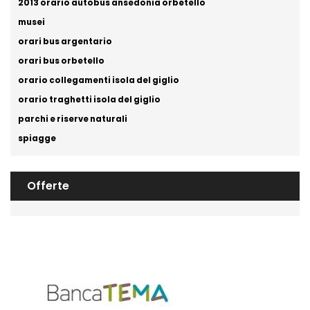
2013 orario autobus ansedonia orbetello
musei
orari bus argentario
orari bus orbetello
orario collegamenti isola del giglio
orario traghetti isola del giglio
parchi e riserve naturali
spiagge
Offerte