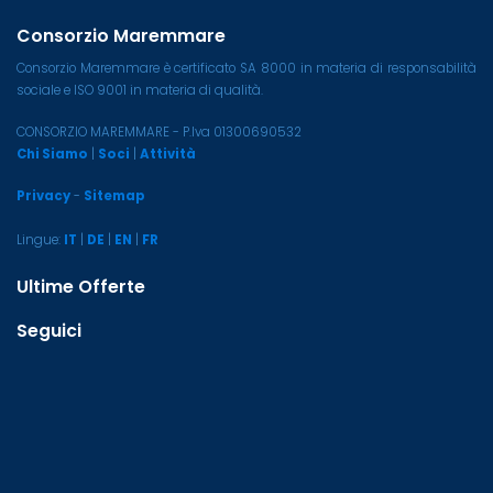
Consorzio Maremmare
Consorzio Maremmare è certificato SA 8000 in materia di responsabilità
sociale e ISO 9001 in materia di qualità.
CONSORZIO MAREMMARE - P.Iva 01300690532
Chi Siamo
|
Soci
|
Attività
Privacy
-
Sitemap
Lingue:
IT
|
DE
|
EN
|
FR
Ultime Offerte
Seguici