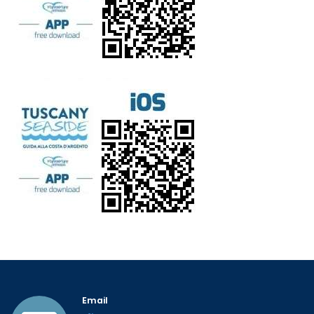
Email