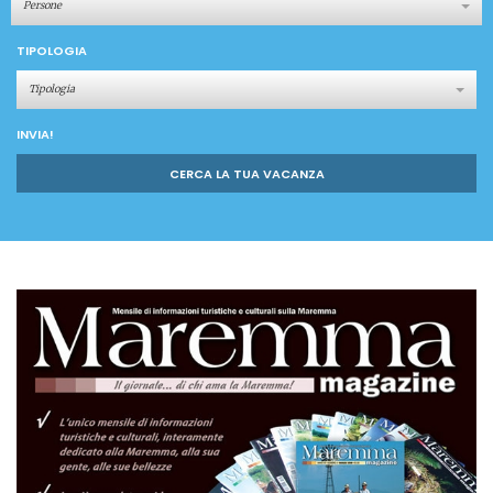
Persone
TIPOLOGIA
Tipologia
INVIA!
CERCA LA TUA VACANZA