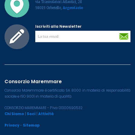
via Trasvolatori Atlantici, 28
58015 Orbetello,
Argentario
Iscriviti alla Newsletter
Consorzio Maremmare
Consorzio Maremmare è certificato SA 8000 in materia di responsabilità
sociale e ISO 9001 in materia di qualità.
CONSORZIO MAREMMARE - P.Iva 01300690532
Chi Siamo
|
Soci
|
Attività
Privacy
-
Sitemap