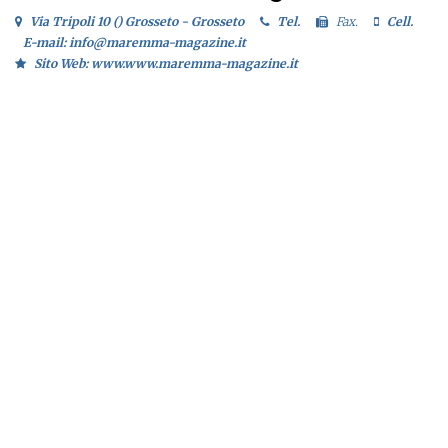
Via Tripoli 10 () Grosseto - Grosseto
Tel.
Fax.
Cell.
E-mail: info@maremma-magazine.it
Sito Web: www.www.maremma-magazine.it