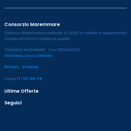
Consorzio Maremmare
Consorzio Maremmare è certificato SA 8000 in materia di responsabilità
sociale e ISO 9001 in materia di qualità.
CONSORZIO MAREMMARE - P.Iva 01300690532
Chi Siamo
|
Soci
|
Attività
Privacy
-
Sitemap
Lingue:
IT
|
DE
|
EN
|
FR
Ultime Offerte
Seguici