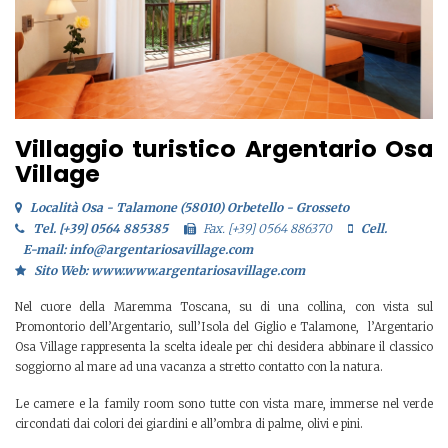
Villaggio turistico Argentario Osa
Village
Località Osa - Talamone (58010) Orbetello - Grosseto
Tel. [+39] 0564 885385
Fax. [+39] 0564 886370
Cell.
E-mail: info@argentariosavillage.com
Sito Web: www.www.argentariosavillage.com
Nel cuore della Maremma Toscana, su di una collina, con vista sul
Promontorio dell’Argentario, sull’Isola del Giglio e Talamone, l’Argentario
Osa Village rappresenta la scelta ideale per chi desidera abbinare il classico
soggiorno al mare ad una vacanza a stretto contatto con la natura.
Le camere e la family room sono tutte con vista mare, immerse nel verde
circondati dai colori dei giardini e all’ombra di palme, olivi e pini.