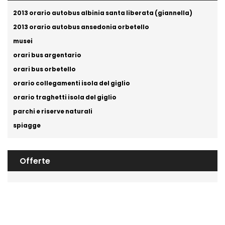
2013 orario autobus albinia santa liberata (giannella)
2013 orario autobus ansedonia orbetello
musei
orari bus argentario
orari bus orbetello
orario collegamenti isola del giglio
orario traghetti isola del giglio
parchi e riserve naturali
spiagge
Offerte