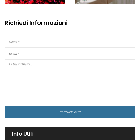
Richiedi Informazioni
Info Utili