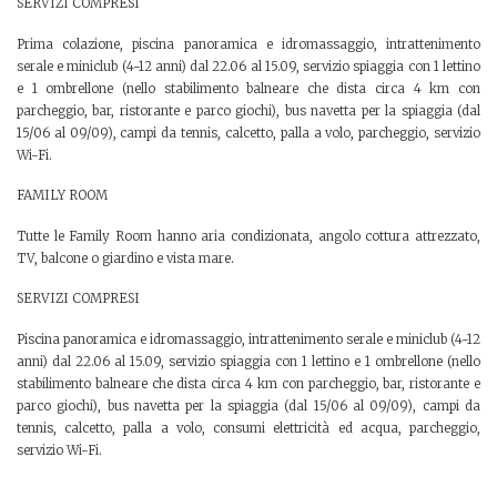
SERVIZI COMPRESI
Prima colazione, piscina panoramica e idromassaggio, intrattenimento
serale e miniclub (4-12 anni) dal 22.06 al 15.09, servizio spiaggia con 1 lettino
e 1 ombrellone (nello stabilimento balneare che dista circa 4 km con
parcheggio, bar, ristorante e parco giochi), bus navetta per la spiaggia (dal
15/06 al 09/09), campi da tennis, calcetto, palla a volo, parcheggio, servizio
Wi-Fi.
FAMILY ROOM
Tutte le Family Room hanno aria condizionata, angolo cottura attrezzato,
TV, balcone o giardino e vista mare.
SERVIZI COMPRESI
Piscina panoramica e idromassaggio, intrattenimento serale e miniclub (4-12
anni) dal 22.06 al 15.09, servizio spiaggia con 1 lettino e 1 ombrellone (nello
stabilimento balneare che dista circa 4 km con parcheggio, bar, ristorante e
parco giochi), bus navetta per la spiaggia (dal 15/06 al 09/09), campi da
tennis, calcetto, palla a volo, consumi elettricità ed acqua, parcheggio,
servizio Wi-Fi.