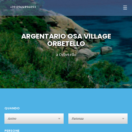
☰
+39 0564 896053
ARGENTARIO OSA VILLAGE
ORBETELLO
a Orbetello
QUANDO
PERSONE