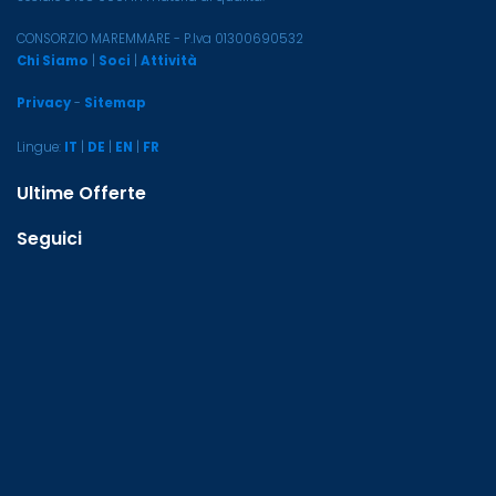
CONSORZIO MAREMMARE - P.Iva 01300690532
Chi Siamo
|
Soci
|
Attività
Privacy
-
Sitemap
Lingue:
IT
|
DE
|
EN
|
FR
Ultime Offerte
Seguici