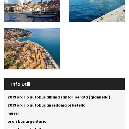
Info Utili
2013 orario autobus albinia santa liberata (giannella)
2013 orario autobus ansedonia orbetello
musei
orari bus argentario