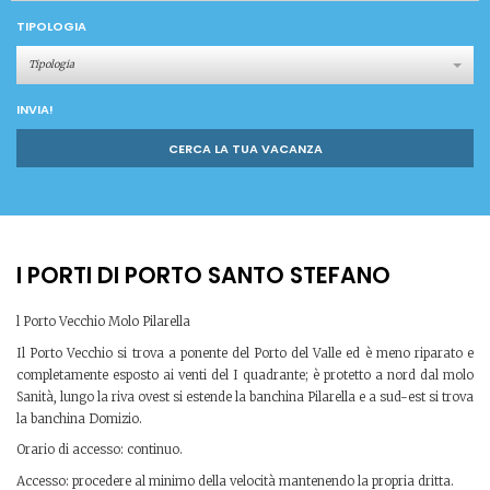
TIPOLOGIA
Tipologia
INVIA!
CERCA LA TUA VACANZA
I PORTI DI PORTO SANTO STEFANO
l Porto Vecchio Molo Pilarella
Il Porto Vecchio si trova a ponente del Porto del Valle ed è meno riparato e
completamente esposto ai venti del I quadrante; è protetto a nord dal molo
Sanità, lungo la riva ovest si estende la banchina Pilarella e a sud-est si trova
la banchina Domizio.
Orario di accesso: continuo.
Accesso: procedere al minimo della velocità mantenendo la propria dritta.