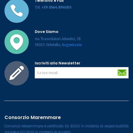
Telefono e Fax
Tel.
+39 0564 896053
Dove Siamo
via Trasvolatori Atlantici, 28
58015 Orbetello,
Argentario
Iscriviti alla Newsletter
Consorzio Maremmare
Consorzio Maremmare è certificato SA 8000 in materia di responsabilità
sociale e ISO 9001 in materia di qualità.