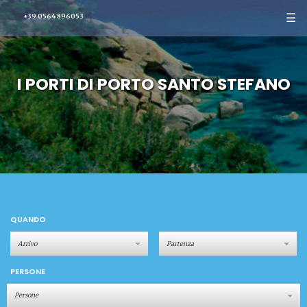
☰
+39 0564 896053
I PORTI DI PORTO SANTO STEFANO
QUANDO
PERSONE
Persone