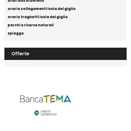
orari bus orbetello
orario collegamenti isola del giglio
orario traghetti isola del giglio
parchi e riserve naturali
spiagge
Offerte