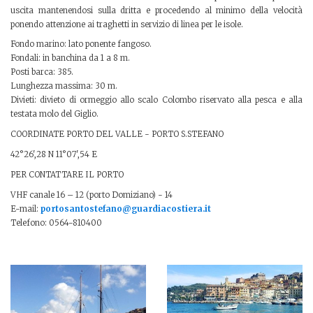
uscita mantenendosi sulla dritta e procedendo al minimo della velocità
ponendo attenzione ai traghetti in servizio di linea per le isole.
Fondo marino: lato ponente fangoso.
Fondali: in banchina da 1 a 8 m.
Posti barca: 385.
Lunghezza massima: 30 m.
Divieti: divieto di ormeggio allo scalo Colombo riservato alla pesca e alla
testata molo del Giglio.
COORDINATE PORTO DEL VALLE - PORTO S.STEFANO
42°26',28 N 11°07',54 E
PER CONTATTARE IL PORTO
VHF canale 16 – 12 (porto Domiziano) - 14
E-mail:
portosantostefano@guardiacostiera.it
Telefono: 0564-810400