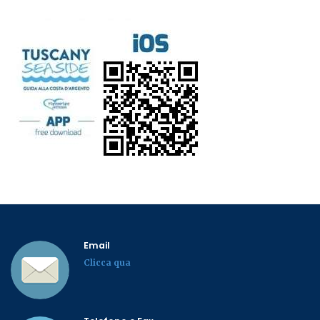
Email
Clicca qua