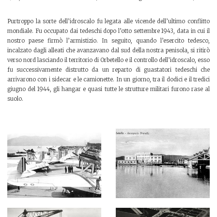
Purtroppo la sorte dell’idroscalo fu legata alle vicende dell’ultimo conflitto
mondiale. Fu occupato dai tedeschi dopo l’otto settembre 1943, data in cui il
nostro paese firmò l’armistizio. In seguito, quando l’esercito tedesco,
incalzato dagli alleati che avanzavano dal sud della nostra penisola, si ritirò
verso nord lasciando il territorio di Orbetello e il controllo dell’idroscalo, esso
fu successivamente distrutto da un reparto di guastatori tedeschi che
arrivarono con i sidecar e le camionette. In un giorno, tra il dodici e il tredici
giugno del 1944, gli hangar e quasi tutte le strutture militari furono rase al
suolo.