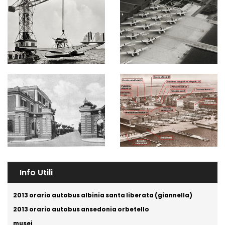
Info Utili
2013 orario autobus albinia santa liberata (giannella)
2013 orario autobus ansedonia orbetello
musei