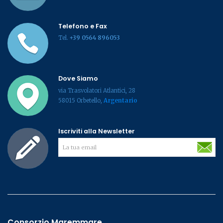
Telefono e Fax
Tel.
+39 0564 896053
Dove Siamo
via Trasvolatori Atlantici, 28
58015 Orbetello,
Argentario
Iscriviti alla Newsletter
Consorzio Maremmare