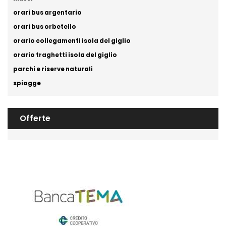
orari bus argentario
orari bus orbetello
orario collegamenti isola del giglio
orario traghetti isola del giglio
parchi e riserve naturali
spiagge
Offerte