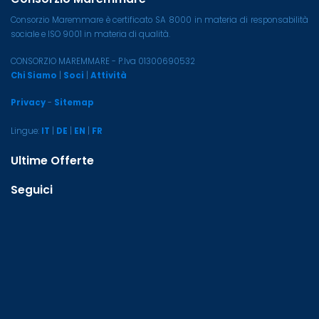
Consorzio Maremmare è certificato SA 8000 in materia di responsabilità
sociale e ISO 9001 in materia di qualità.
CONSORZIO MAREMMARE - P.Iva 01300690532
Chi Siamo
|
Soci
|
Attività
Privacy
-
Sitemap
Lingue:
IT
|
DE
|
EN
|
FR
Ultime Offerte
Seguici