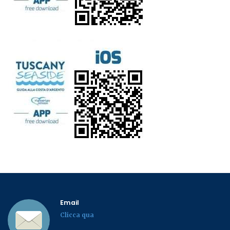
Email
Clicca qua