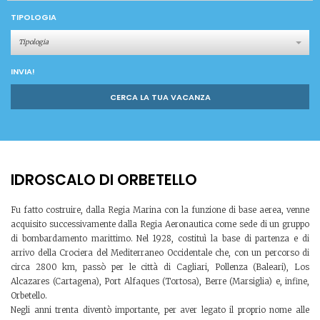
TIPOLOGIA
Tipologia
INVIA!
CERCA LA TUA VACANZA
IDROSCALO DI ORBETELLO
Fu fatto costruire, dalla Regia Marina con la funzione di base aerea, venne
acquisito successivamente dalla Regia Aeronautica come sede di un gruppo
di bombardamento marittimo. Nel 1928, costituì la base di partenza e di
arrivo della Crociera del Mediterraneo Occidentale che, con un percorso di
circa 2800 km, passò per le città di Cagliari, Pollenza (Baleari), Los
Alcazares (Cartagena), Port Alfaques (Tortosa), Berre (Marsiglia) e, infine,
Orbetello.
Negli anni trenta diventò importante, per aver legato il proprio nome alle