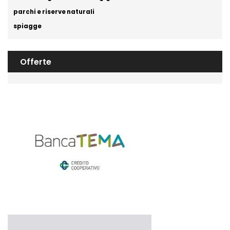
parchi e riserve naturali
spiagge
Offerte