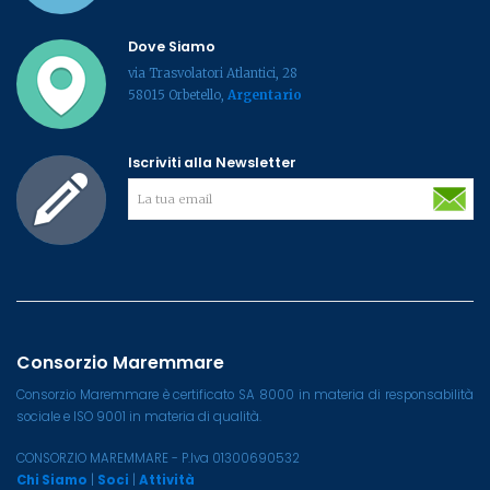
Dove Siamo
via Trasvolatori Atlantici, 28
58015 Orbetello,
Argentario
Iscriviti alla Newsletter
Consorzio Maremmare
Consorzio Maremmare è certificato SA 8000 in materia di responsabilità
sociale e ISO 9001 in materia di qualità.
CONSORZIO MAREMMARE - P.Iva 01300690532
Chi Siamo
|
Soci
|
Attività