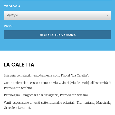
TIPOLOGIA
Tipologia
INVIA!
CERCA LA TUA VACANZA
LA CALETTA
Spiaggia con stabilimento balneare sotto l’hotel “La Caletta”.
Come arrivarci: accesso diretto da Via Civinini (Via del Molo) all’estremità di
Porto Santo Stefano.
Parcheggio: Lungomare dei Navigatori, Porto Santo Stefano.
Venti: esposizione ai venti settentrionali e orientali (Tramontana, Maestrale,
Grecale e Levante).