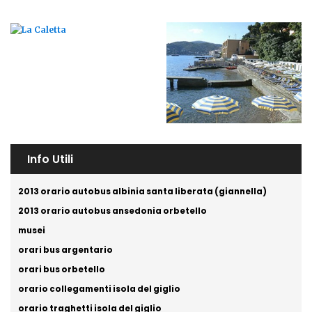
Info Utili
2013 orario autobus albinia santa liberata (giannella)
2013 orario autobus ansedonia orbetello
musei
orari bus argentario
orari bus orbetello
orario collegamenti isola del giglio
orario traghetti isola del giglio