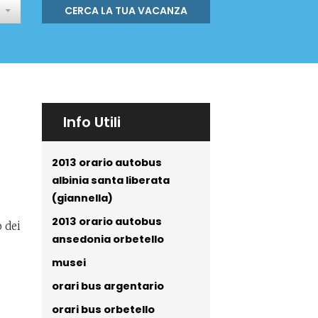
CERCA LA TUA VACANZA
Info Utili
2013 orario autobus
albinia santa liberata
(giannella)
2013 orario autobus
o dei
ansedonia orbetello
musei
orari bus argentario
orari bus orbetello