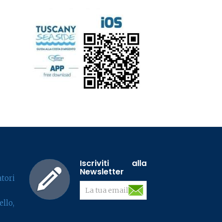
Iscriviti alla
Newsletter
tori
llo,