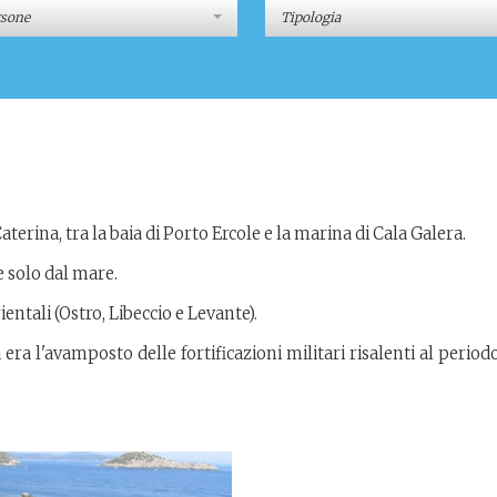
rsone
Tipologia
Caterina, tra la baia di Porto Ercole e la marina di Cala Galera.
e solo dal mare.
ientali (Ostro, Libeccio e Levante).
 era l'avamposto delle fortificazioni militari risalenti al period