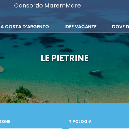
Consorzio MaremMare
LA COSTA D'ARGENTO
IDEE VACANZE
DOVE D
LE PIETRINE
SONE
TIPOLOGIA