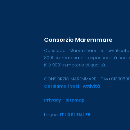
Consorzio Maremmare
Consorzio Maremmare è certificat
8000 in materia di responsabilità soci
ISO 9001 in materia di qualità.
CONSORZIO MAREMMARE - P.Iva 0130069
Chi Siamo
|
Soci
|
Attività
Privacy
-
Sitemap
Lingue:
IT
|
DE
|
EN
|
FR