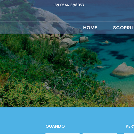
+39 0564 896053
HOME
SCOPRI 
QUANDO
PER