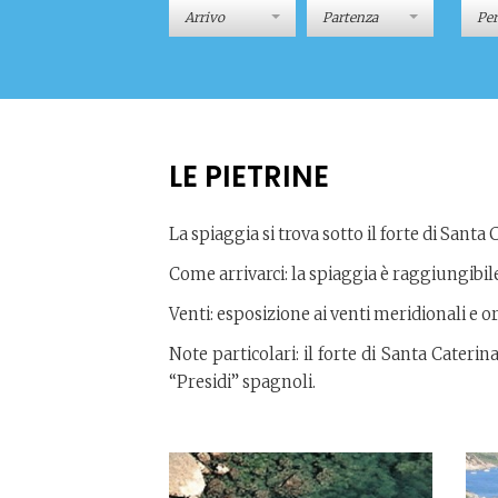
Pe
LE PIETRINE
La spiaggia si trova sotto il forte di Santa 
Come arrivarci: la spiaggia è raggiungibil
Venti: esposizione ai venti meridionali e or
Note particolari: il forte di Santa Caterina
“Presidi” spagnoli.