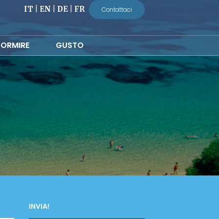
IT
|
EN
|
DE
|
FR
Contattaci
ORMIRE
GUSTO
INVIA!