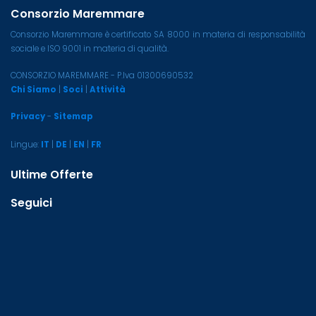
Consorzio Maremmare
Consorzio Maremmare è certificato SA 8000 in materia di responsabilità
sociale e ISO 9001 in materia di qualità.
CONSORZIO MAREMMARE - P.Iva 01300690532
Chi Siamo
|
Soci
|
Attività
Privacy
-
Sitemap
Lingue:
IT
|
DE
|
EN
|
FR
Ultime Offerte
Seguici