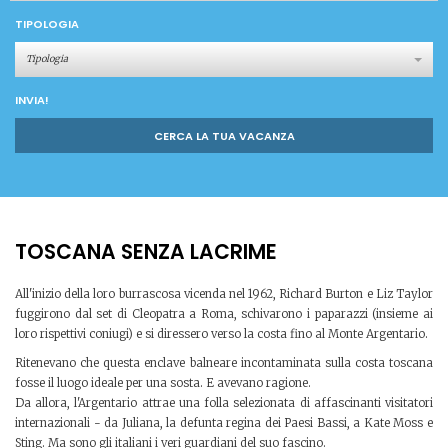
TIPOLOGIA
Tipologia
INVIA!
CERCA LA TUA VACANZA
TOSCANA SENZA LACRIME
All'inizio della loro burrascosa vicenda nel 1962, Richard Burton e Liz Taylor
fuggirono dal set di Cleopatra a Roma, schivarono i paparazzi (insieme ai
loro rispettivi coniugi) e si diressero verso la costa fino al Monte Argentario.
Ritenevano che questa enclave balneare incontaminata sulla costa toscana
fosse il luogo ideale per una sosta. E avevano ragione.
Da allora, l'Argentario attrae una folla selezionata di affascinanti visitatori
internazionali - da Juliana, la defunta regina dei Paesi Bassi, a Kate Moss e
Sting. Ma sono gli italiani i veri guardiani del suo fascino.