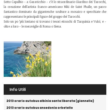
Sotto Capalbio - a Garavicchio - c'è lo straordinario Giardino dei Tarocchi,
la creazione dell'artista franco-americano Niki de Saint Phalle, un parco
fantastico dominato da gigantesche sculture a mosaico e specchiate che
rappresentano le principali figure del gruppo dei Tarocchi.
Solo un po 'più lontano si trovano i tesori etruschi di Tarquinia e Vulci; e -
oltre a loro - le meraviglie di Roma o Siena.
Info Utili
2013 orario autobus albinia santa liberata (giannella)
2013 orario autobus ansedonia orbetello