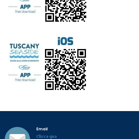
Email
Clicca qua