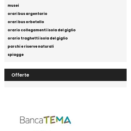
musei
orari bus argentario
orari bus orbetello
orario collegamenti isola del giglio
orario traghetti isola del giglio
parchi e riserve naturali
spiagge
Offerte