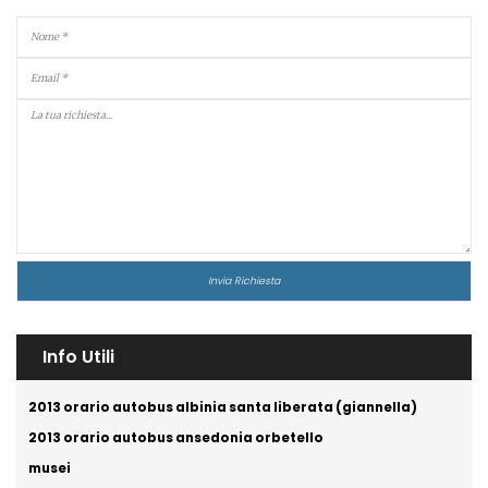
Info Utili
2013 orario autobus albinia santa liberata (giannella)
2013 orario autobus ansedonia orbetello
musei