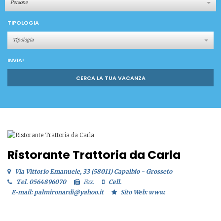
Persone
TIPOLOGIA
Tipologia
INVIA!
CERCA LA TUA VACANZA
Ristorante Trattoria da Carla
Via Vittorio Emanuele, 33 (58011) Capalbio - Grosseto
Tel. 0564896070
Fax.
Cell.
E-mail: palmironardi@yahoo.it
Sito Web: www.