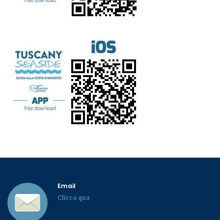
Email
Clicca qua