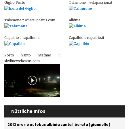
Giglio Porto
Talamone :: velapassion.it
Talamone :: whatsupcams.com
Albinia
Capalbio :: capalbio.it
Capalbio :: capalbio.it
Porto Santo Stefano ::
skylinewebcams.com
Nützliche Infos
2013 orario autobus albinia santa liberata (giannella)