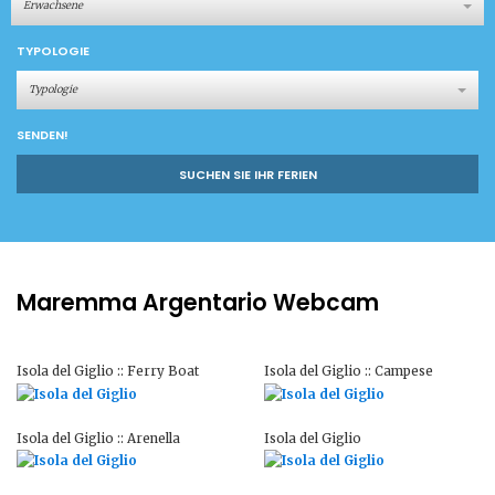
Erwachsene
TYPOLOGIE
Typologie
SENDEN!
SUCHEN SIE IHR FERIEN
Maremma Argentario Webcam
Isola del Giglio :: Ferry Boat
Isola del Giglio :: Campese
Isola del Giglio :: Arenella
Isola del Giglio