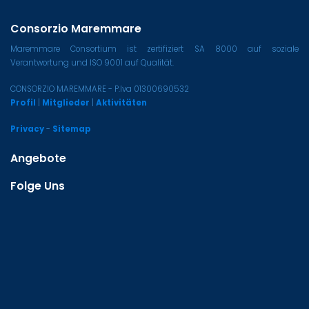
Consorzio Maremmare
Maremmare Consortium ist zertifiziert SA 8000 auf soziale
Verantwortung und ISO 9001 auf Qualität.
CONSORZIO MAREMMARE - P.Iva 01300690532
Profil
|
Mitglieder
|
Aktivitäten
Privacy
-
Sitemap
Angebote
Folge Uns