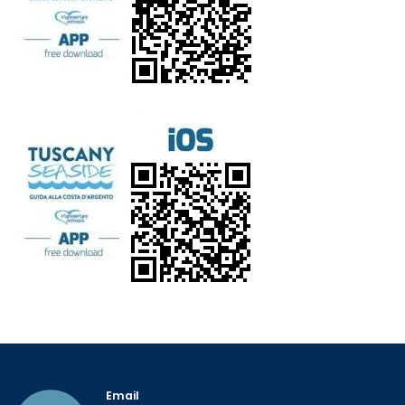
Email