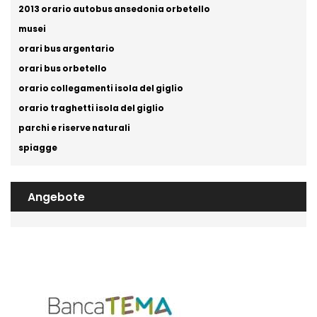
2013 orario autobus ansedonia orbetello
musei
orari bus argentario
orari bus orbetello
orario collegamenti isola del giglio
orario traghetti isola del giglio
parchi e riserve naturali
spiagge
Angebote