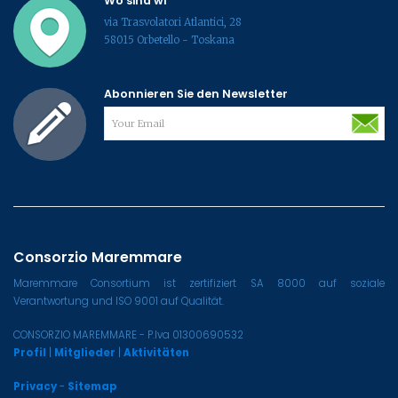
Wo sind wi
via Trasvolatori Atlantici, 28
58015 Orbetello - Toskana
Abonnieren Sie den Newsletter
Consorzio Maremmare
Maremmare Consortium ist zertifiziert SA 8000 auf soziale
Verantwortung und ISO 9001 auf Qualität.
CONSORZIO MAREMMARE - P.Iva 01300690532
Profil
|
Mitglieder
|
Aktivitäten
Privacy
-
Sitemap