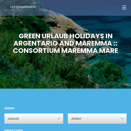
☰
+39 0564 896053
GREEN URLAUB HOLIDAYS IN
ARGENTARIO AND MAREMMA ::
CONSORTIUM MAREMMA MARE
WENN
MENSCHEN