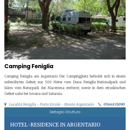
Camping Feniglia
Camping Feniglia am Argentario Der Campingplatz befindet sich in einem
unberührten Gebiet; nur 500 Meter vom Duna Feniglia Nationalpark und
14km vom Naturpark der Maremma entfernt; sowie in dem etruskischen
Gebiet nahe bei Sovana und Saturnia.
Località Feniglia - Porto Ercole - Monte Argentario
0564831090
Dettaglio Struttura
HOTEL-RESIDENCE IN ARGENTARIO