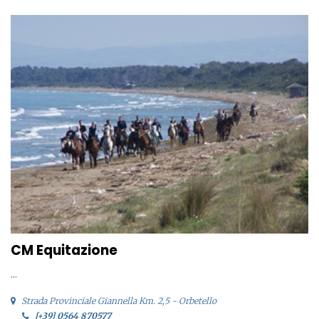
CM Equitazione
...
Strada Provinciale Giannella Km. 2,5 - Orbetello
[+39] 0564 870577