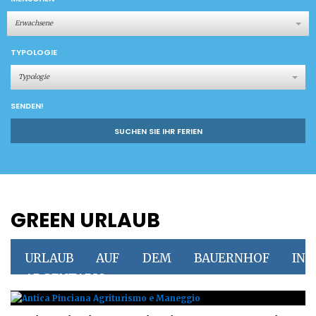
Erwachsene
TYPOLOGIE
Typologie
SENDEN!
SUCHEN SIE IHR FERIEN
GREEN URLAUB
URLAUB AUF DEM BAUERNHOF IN
ARGENTARIO