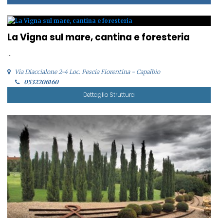
La Vigna sul mare, cantina e foresteria
...
Via Diaccialone 2-4 Loc. Pescia Fiorentina - Capalbio
0532206160
Dettaglio Struttura