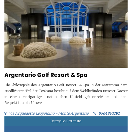
Argentario Golf Resort & Spa
Die Philosophie des Argentario Golf Resort & Spa in der Maremma dem
suedlichsten Teil der Toskana beruht auf dem Wohlbefinden unserer Gaeste
in einem einzigartigen, natuerlichen Umfeld gekennzeichnet mit dem
Respekt fuer die Umwelt.
Via Acquedotto Leopoldino - Monte Argentario
0564810292
Dettaglio Struttura