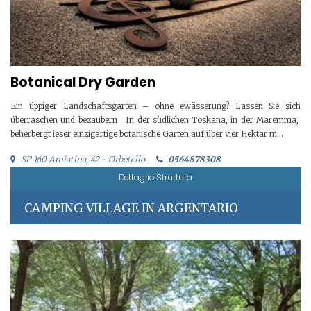
Botanical Dry Garden
Ein üppiger Landschaftsgarten – ohne ewässerung? Lassen Sie sich
überraschen und bezaubern In der südlichen Toskana, in der Maremma,
beherbergt ieser einzigartige botanische Garten auf über vier Hektar m...
SP 160 Amiatina, 42 - Orbetello
0564878308
Dettaglio Struttura
CAMPING VILLAGE IN ARGENTARIO