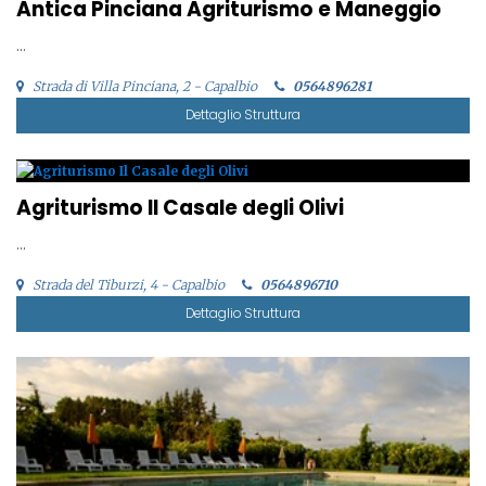
Antica Pinciana Agriturismo e Maneggio
...
Strada di Villa Pinciana, 2 - Capalbio
0564896281
Dettaglio Struttura
Agriturismo Il Casale degli Olivi
...
Strada del Tiburzi, 4 - Capalbio
0564896710
Dettaglio Struttura