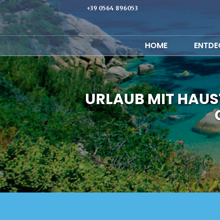
+39 0564 896053
HOME
ENTDEC
URLAUB MIT HAUS