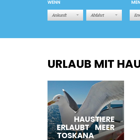
WENN
ME
Er
URLAUB MIT HAU
HAUSTIERE
ERLAUBT MEER
TOSKANA