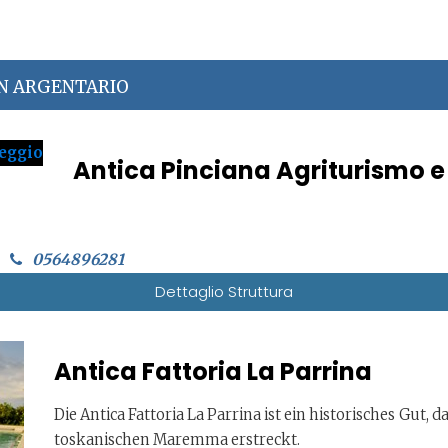
IN ARGENTARIO
Antica Pinciana Agriturismo 
0564896281
Dettaglio Struttura
Antica Fattoria La Parrina
Die Antica Fattoria La Parrina ist ein historisches Gut,
toskanischen Maremma erstreckt.