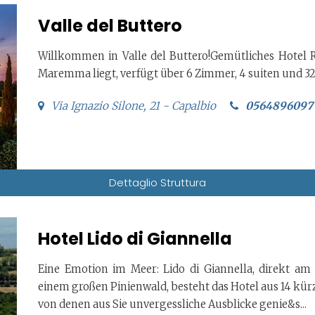
Valle del Buttero
Willkommen in Valle del Buttero!Gemütliches Hotel R
Maremma liegt, verfügt über 6 Zimmer, 4 suiten und 3
Via Ignazio Silone, 21 - Capalbio
0564896097
Dettaglio Struttura
Hotel Lido di Giannella
Eine Emotion im Meer: Lido di Giannella, direkt am
einem großen Pinienwald, besteht das Hotel aus 14 kür
von denen aus Sie unvergessliche Ausblicke genie&s...