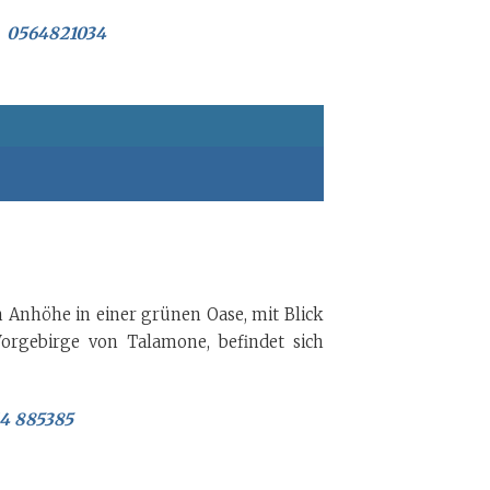
0564821034
n Anhöhe in einer grünen Oase, mit Blick
orgebirge von Talamone, befindet sich
64 885385