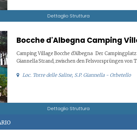
Dettaglio Struttura
Bocche d'Albegna Camping Vil
Camping Village Bocche d'Albegna Der Campingplatz 
Giannella Strand, zwischen den Felsvorsprüngen von 
Loc. Torre delle Saline, S.P. Giannella - Orbetello
Dettaglio Struttura
ARIO