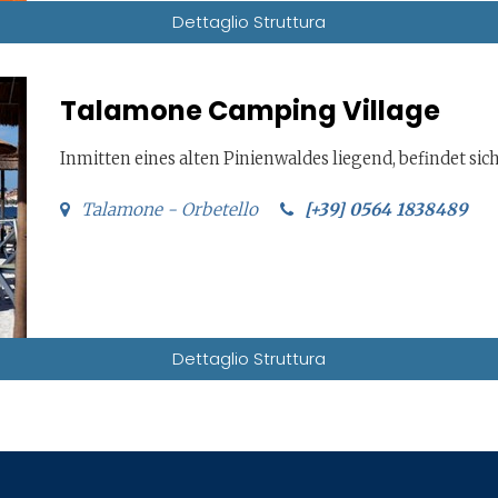
Dettaglio Struttura
Talamone Camping Village
Inmitten eines alten Pinienwaldes liegend, befindet si
Talamone - Orbetello
[+39] 0564 1838489
Dettaglio Struttura