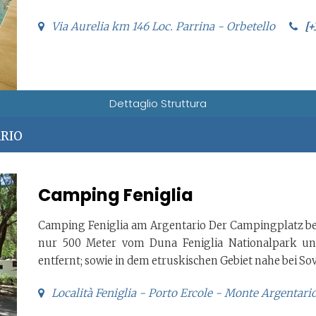
Via Aurelia km 146 Loc. Parrina - Orbetello
[+
Dettaglio Struttura
ARIO
Camping Feniglia
Camping Feniglia am Argentario Der Campingplatz bef
nur 500 Meter vom Duna Feniglia Nationalpark 
entfernt; sowie in dem etruskischen Gebiet nahe bei So
Località Feniglia - Porto Ercole - Monte Argentari