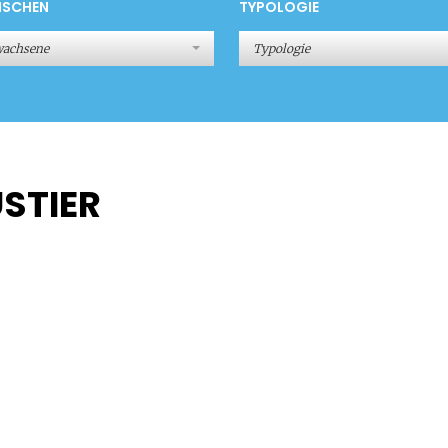
NSCHEN
TYPOLOGIE
wachsene
Typologie
STIER