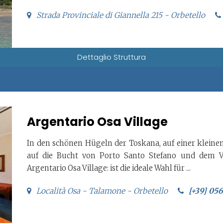
Strada Provinciale di Giannella 215 - Orbetello
Dettaglio Struttura
Argentario Osa Village
In den schönen Hügeln der Toskana, auf einer kleine
auf die Bucht von Porto Santo Stefano und dem V
Argentario Osa Village: ist die ideale Wahl für ...
Località Osa - Talamone - Orbetello
[+39] 05