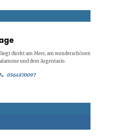
lage
liegt direkt am Meer, am wunderschönen
Talamone und dem Argentario.
0564870097