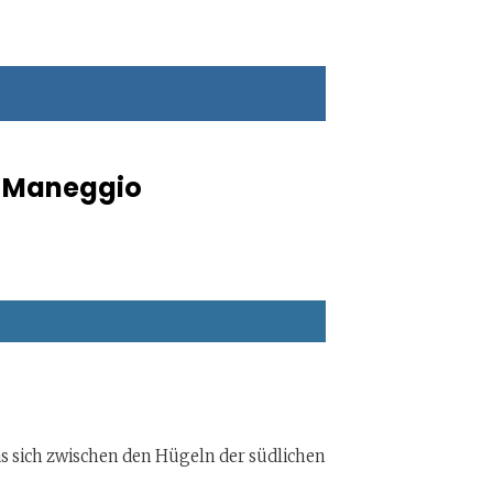
e Maneggio
 das sich zwischen den Hügeln der südlichen