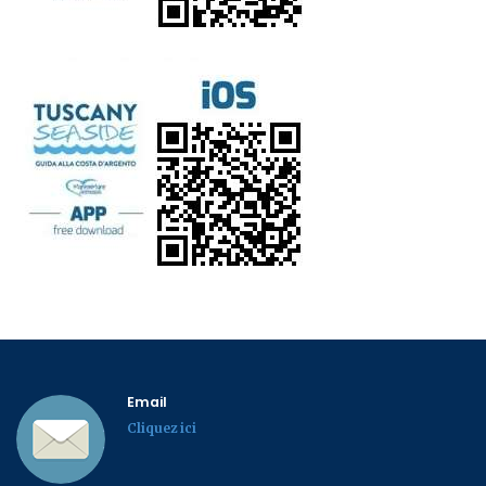
Email
Cliquez ici