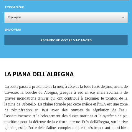
TYPOLOGIE
Typologie
ENVOYER!
RECHERCHE VOTRE VACANCES
LA PIANA DELL'ALBEGNA
La route passe à proximité de la mer, à côté de la belle forêt de pins, avant de
traverser la bouche du Albegna, presque à sec en été, mais soumis à de
graves inondations d'hiver qui ont contribué à façonner le tomboli de la
lagune de Orbetello. La plaine formée par cette rivière et l'OEA est une zone
de récupération en 1931 avec des œuvres de régulation de l'eau,
l'assainissement et le reboisement des dunes marines et le système de pin
maritime pour la défense de la culture interne. Près dell'Albegna, sur la rive
gauche, est le Forte delle Saline, complexe qui est très important aussi bien