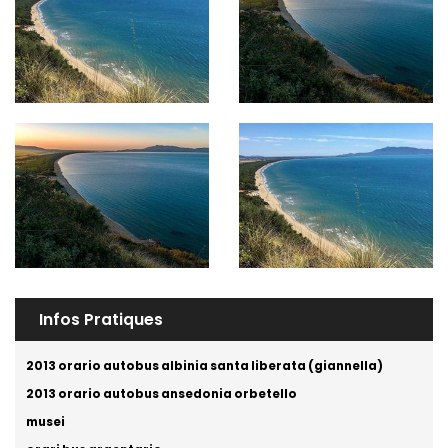
Infos Pratiques
2013 orario autobus albinia santa liberata (giannella)
2013 orario autobus ansedonia orbetello
musei