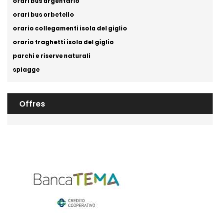
orari bus argentario
orari bus orbetello
orario collegamenti isola del giglio
orario traghetti isola del giglio
parchi e riserve naturali
spiagge
Offres