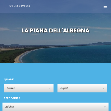
☰
+39 0564 896053
LA PIANA DELL'ALBEGNA
QUAND
PERSONNES
Adultes