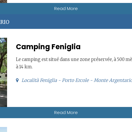
Read More
ARIO
Camping Feniglia
Le camping est situé dans une zone préservée, à 500 mèt
à 14 km.
Località Feniglia - Porto Ercole - Monte Argentari
Read More