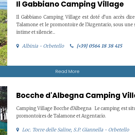
Il Gabbiano Camping Village
Il Gabbiano Camping Village est doté d’un accès direc
Talamone et le promontoire de l’Argentario, sous une sp
intime et silencie...
Albinia - Orbetello
[+39] 0564 18 38 415
Read More
Bocche d'Albegna Camping Vil
Camping Village Bocche d'Albegna Le camping est situé
promontoires de Talamone et Argentario.
Loc. Torre delle Saline, S.P. Giannella - Orbetello