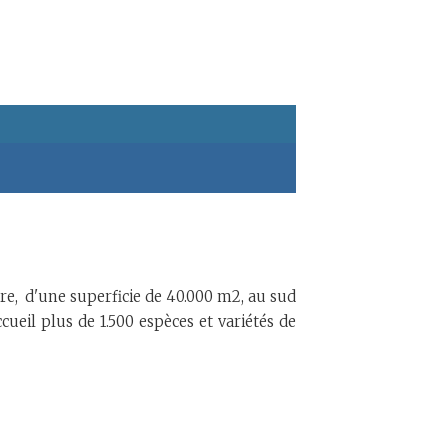
re, d'une superficie de 40.000 m2, au sud
ueil plus de 1.500 espèces et variétés de