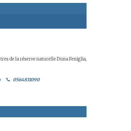
res de la réserve naturelle Duna Feniglia,
o
0564831090