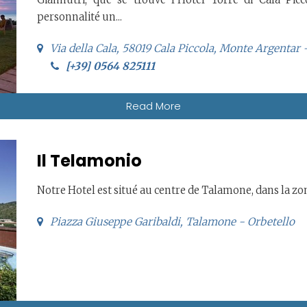
personnalité un...
Via della Cala, 58019 Cala Piccola, Monte Argentar
[+39] 0564 825111
Read More
Il Telamonio
Notre Hotel est situé au centre de Talamone, dans la zo
Piazza Giuseppe Garibaldi, Talamone - Orbetello