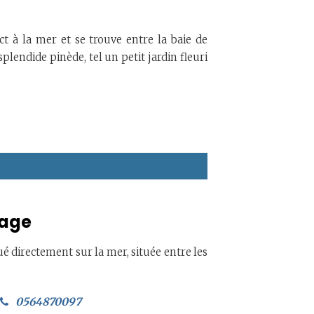
t à la mer et se trouve entre la baie de
lendide pinède, tel un petit jardin fleuri
lage
 directement sur la mer, située entre les
0564870097