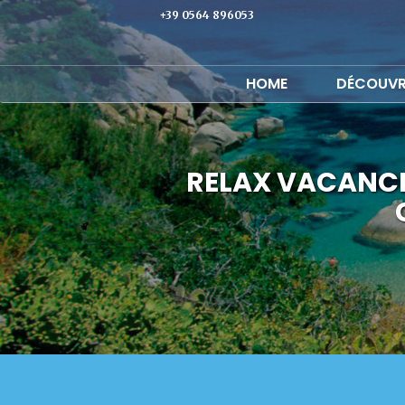
+39 0564 896053
HOME
DÉCOUVR
RELAX VACANCE