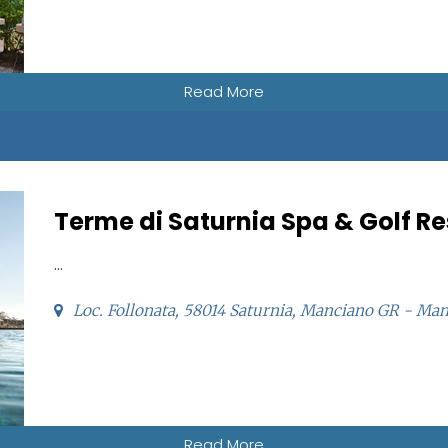
Read More
Terme di Saturnia Spa & Golf Re
...
Loc. Follonata, 58014 Saturnia, Manciano GR - Ma
Read More