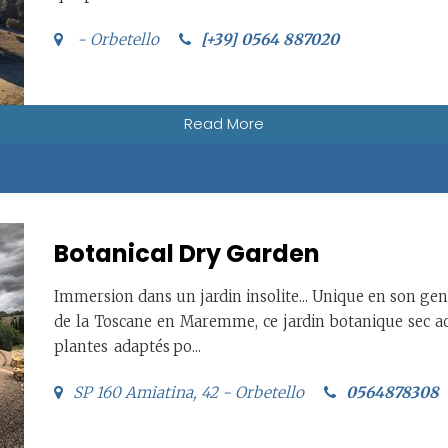
- Orbetello
[+39] 0564 887020
Read More
Botanical Dry Garden
Immersion dans un jardin insolite... Unique en son gen
de la Toscane en Maremme, ce jardin botanique sec acc
plantes adaptés po...
SP 160 Amiatina, 42 - Orbetello
0564878308