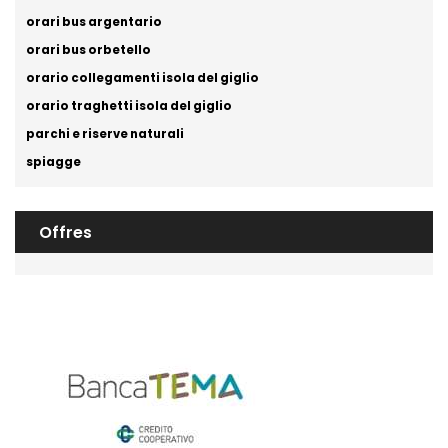
orari bus argentario
orari bus orbetello
orario collegamenti isola del giglio
orario traghetti isola del giglio
parchi e riserve naturali
spiagge
Offres