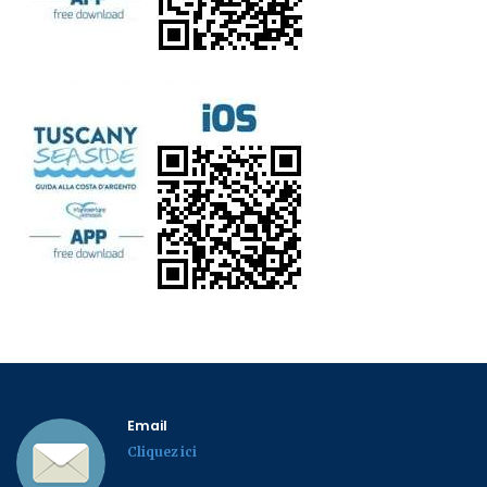
Email
Cliquez ici