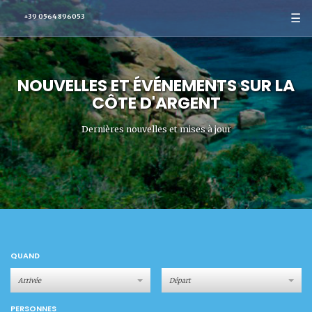
☰
+39 0564 896053
NOUVELLES ET ÉVÉNEMENTS SUR LA
CÔTE D'ARGENT
Dernières nouvelles et mises à jour
QUAND
PERSONNES