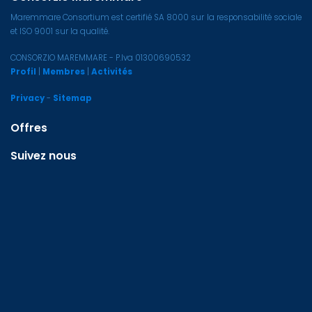
Maremmare Consortium est certifié SA 8000 sur la responsabilité sociale
et ISO 9001 sur la qualité.
CONSORZIO MAREMMARE - P.Iva 01300690532
Profil
|
Membres
|
Activités
Privacy
-
Sitemap
Offres
Suivez nous